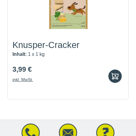
Knusper-Cracker
Inhalt:
1 x 1 kg
3,99 €
inkl. MwSt.