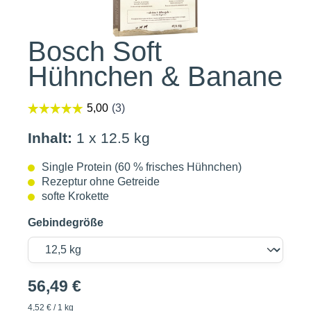
Bosch Soft
Hühnchen & Banane
Inhalt:
1 x 12.5 kg
Single Protein (60 % frisches Hühnchen)
Rezeptur ohne Getreide
softe Krokette
Gebindegröße
56,49 €
4,52 € / 1 kg