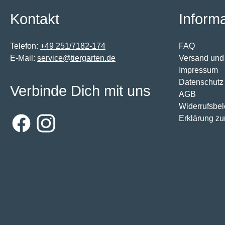
Kontakt
Inform
Telefon:
+49 251/7182-174
FAQ
E-Mail:
service@tiergarten.de
Versand und
Impressum
Datenschutz
Verbinde Dich mit uns
AGB
Widerrufsbe
Erklärung zur
Facebook
Instagram