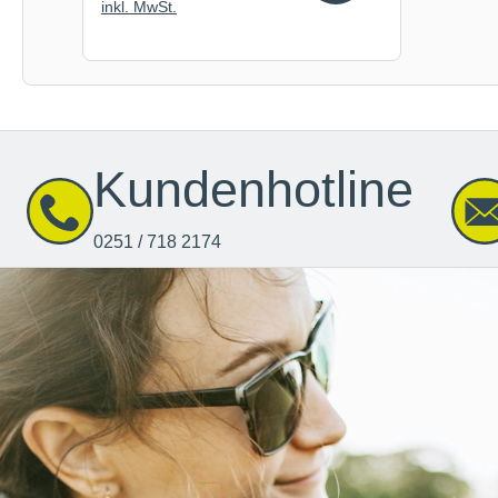
inkl. MwSt.
Kundenhotline
0251 / 718 2174