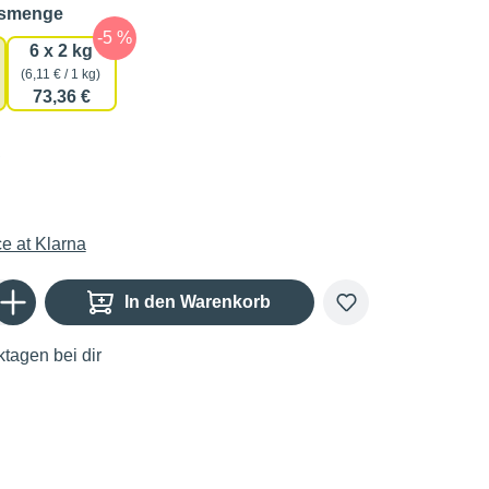
auswählen
gsmenge
6 x 2 kg
(6,11 € / 1 kg)
73,36 €
€
Gib den gewünschten Wert ein oder benutze die Schaltflächen um die Anzahl zu er
In den Warenkorb
tagen bei dir