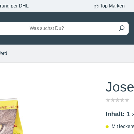
erung per DHL
Top Marken
ferd
Jose
Inhalt:
1 
Mit lecker