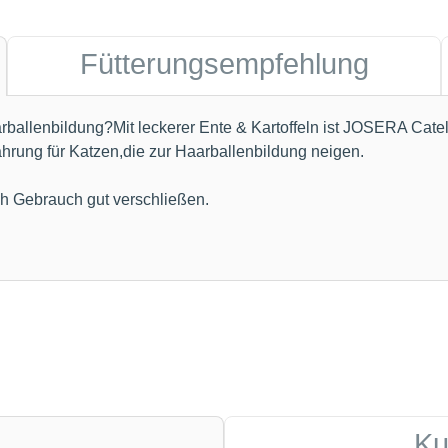
Fütterungsempfehlung
arballenbildung?Mit leckerer Ente & Kartoffeln ist JOSERA Cate
ahrung für Katzen,die zur Haarballenbildung neigen.
ch Gebrauch gut verschließen.
Ku