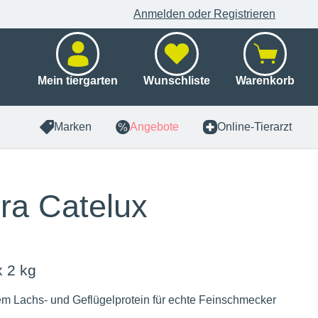
Anmelden oder Registrieren
Mein tiergarten
Wunschliste
Warenkorb
Marken
Angebote
Online-Tierarzt
ra Catelux
x 2 kg
em Lachs- und Geflügelprotein für echte Feinschmecker