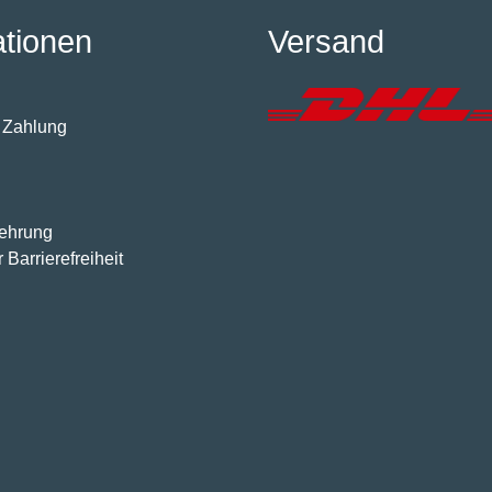
ationen
Versand
 Zahlung
lehrung
 Barrierefreiheit