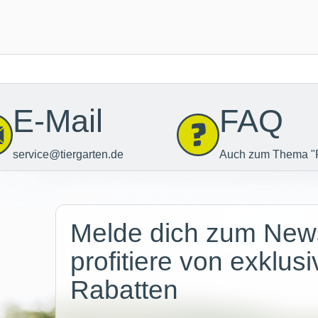
E-Mail
FAQ
service@tiergarten.de
Auch zum Thema "
Newsletter
Melde dich zum News
profitiere von exklus
Rabatten