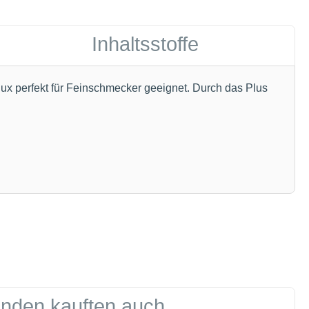
Inhaltsstoffe
lux perfekt für Feinschmecker geeignet. Durch das Plus
nden kauften auch