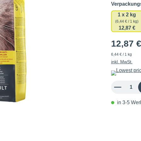
Verpackun
1 x 2 kg
(6,44 € / 1 kg)
12,87 €
12,87 
6,44 € / 1 kg
inkl. MwSt.
Produkt Anzahl: 
in 3-5 Werk