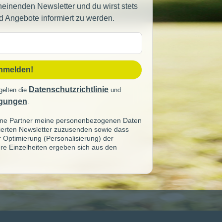
heinenden Newsletter und du wirst stets
d Angebote informiert zu werden.
sse
anmelden!
Datenschutzrichtlinie
gelten die
und
gungen
.
seine Partner meine personenbezogenen Daten
sierten Newsletter zuzusenden sowie dass
ur Optimierung (Personalisierung) der
re Einzelheiten ergeben sich aus den