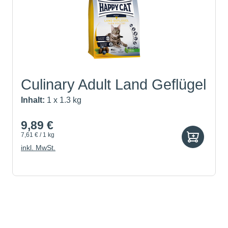
Culinary Adult Land Geflügel
Inhalt:
1 x 1.3 kg
9,89 €
7,61 € / 1 kg
inkl. MwSt.