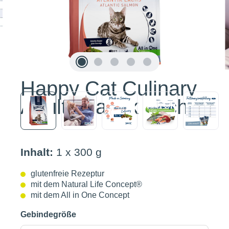
Happy Cat Culinary
Adult Atlantik Lachs
Inhalt:
1 x 300 g
glutenfreie Rezeptur
mit dem Natural Life Concept®
mit dem All in One Concept
Gebindegröße