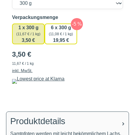
auswählen
Verpackungsmenge
1 x 300 g
6 x 300 g
(11,67 € / 1 kg)
(11,08 € / 1 kg)
3,50 €
19,95 €
3,50 €
11,67 € / 1 kg
inkl. MwSt.
Produktdetails
Samtpfoten werden mit leicht bekömmlichem Lachs,