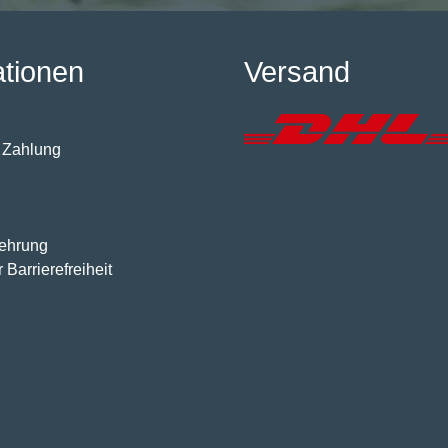
ationen
Versand
 Zahlung
lehrung
 Barrierefreiheit