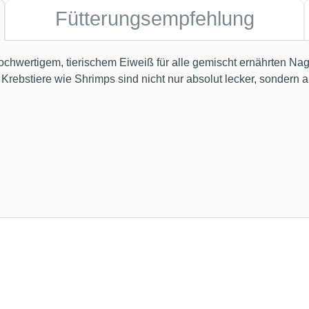
Fütterungsempfehlung
ochwertigem, tierischem Eiweiß für alle gemischt ernährten Na
ebstiere wie Shrimps sind nicht nur absolut lecker, sondern a