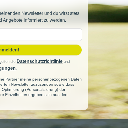
heinenden Newsletter und du wirst stets
d Angebote informiert zu werden.
sse
anmelden!
Datenschutzrichtlinie
gelten die
und
gungen
.
seine Partner meine personenbezogenen Daten
sierten Newsletter zuzusenden sowie dass
ur Optimierung (Personalisierung) der
re Einzelheiten ergeben sich aus den