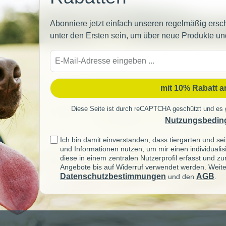
Abonniere jetzt einfach unseren regelmäßig ersc
unter den Ersten sein, um über neue Produkte un
E-
Mail-
Adre
mit 10% Rabatt 
Diese Seite ist durch reCAPTCHA geschützt und es 
Nutzungsbedin
Ich bin damit einverstanden, dass tiergarten und 
und Informationen nutzen, um mir einen individuali
diese in einem zentralen Nutzerprofil erfasst und z
Angebote bis auf Widerruf verwendet werden. Weite
Datenschutzbestimmungen
AGB
und den
.