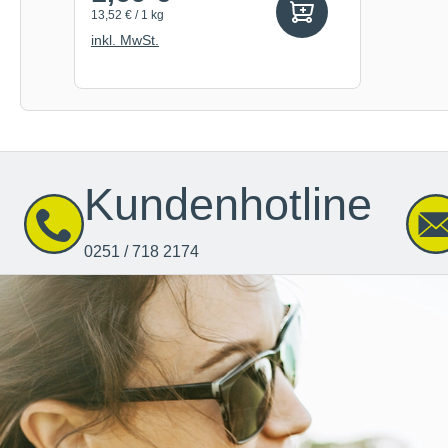
13,52 € / 1 kg
inkl. MwSt.
Kundenhotline
0251 / 718 2174