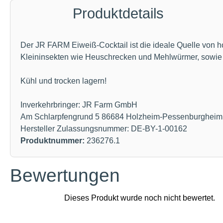
Produktdetails
Der JR FARM Eiweiß-Cocktail ist die ideale Quelle von h
Kleininsekten wie Heuschrecken und Mehlwürmer, sowie Kr
Kühl und trocken lagern!
Inverkehrbringer: JR Farm GmbH
Am Schlarpfengrund 5 86684 Holzheim-Pessenburgheim
Hersteller Zulassungsnummer: DE-BY-1-00162
Produktnummer:
236276.1
Bewertungen