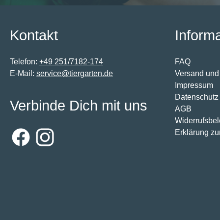
Kontakt
Inform
Telefon:
+49 251/7182-174
FAQ
E-Mail:
service@tiergarten.de
Versand und
Impressum
Datenschutz
Verbinde Dich mit uns
AGB
Widerrufsbe
Erklärung zur
Facebook
Instagram