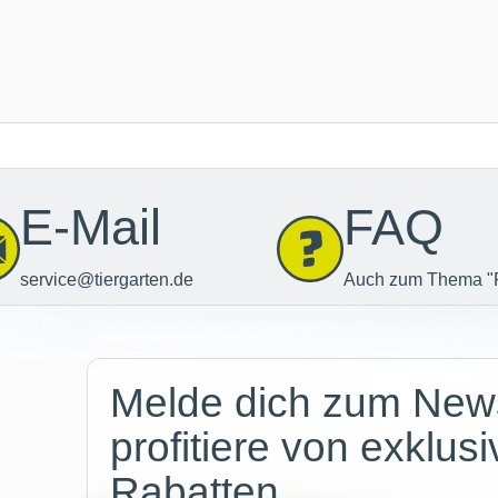
E-Mail
FAQ
service@tiergarten.de
Auch zum Thema "
Newsletter
Melde dich zum News
profitiere von exklus
Rabatten