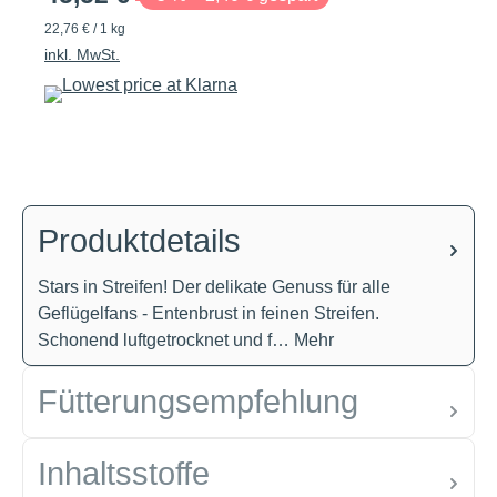
22,76 € / 1 kg
inkl. MwSt.
Produktdetails
Stars in Streifen! Der delikate Genuss für alle
Geflügelfans - Entenbrust in feinen Streifen.
Schonend luftgetrocknet und f…
Mehr
Fütterungsempfehlung
Inhaltsstoffe