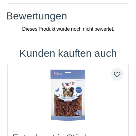
Bewertungen
Kunden kauften auch
Produktgalerie überspringen