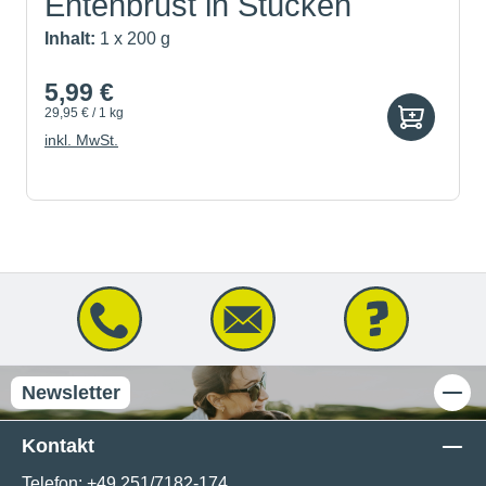
Entenbrust in Stücken
Inhalt:
1 x 200 g
5,99 €
29,95 € / 1 kg
inkl. MwSt.
Newsletter
Kontakt
Telefon:
+49 251/7182-174