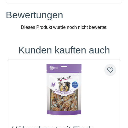
Bewertungen
Kunden kauften auch
Produktgalerie überspringen