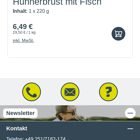
Hühnerbrust mit Fisch
Inhalt:
1 x 220 g
6,49 €
29,50 € / 1 kg
inkl. MwSt.
Newsletter
Kontakt
Telefon:
+49 251/7182-174