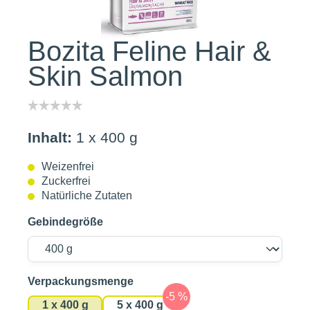
Bozita Feline Hair &
Skin Salmon
Inhalt:
1 x 400 g
Weizenfrei
Zuckerfrei
Natürliche Zutaten
Gebindegröße
auswählen
Verpackungsmenge
1 x 400 g
5 x 400 g