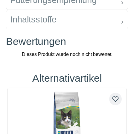
Fütterungsempfehlung
Inhaltsstoffe
Bewertungen
Alternativartikel
Produktgalerie überspringen