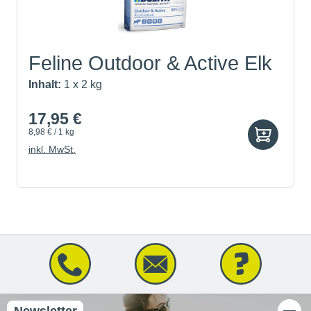
Feline Outdoor & Active Elk
Inhalt:
1 x 2 kg
17,95 €
8,98 € / 1 kg
inkl. MwSt.
Newsletter