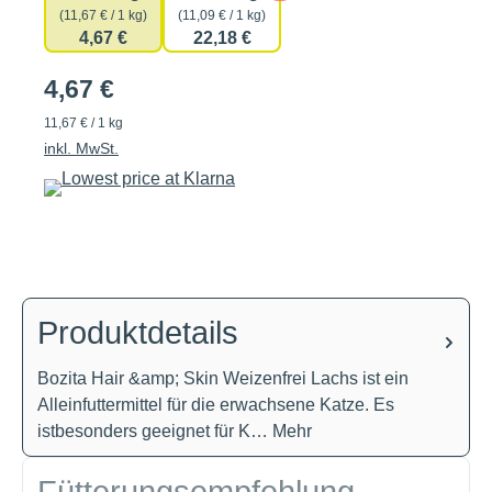
(11,67 € / 1 kg)
(11,09 € / 1 kg)
4,67 €
22,18 €
4,67 €
11,67 € / 1 kg
inkl. MwSt.
Produktdetails
Bozita Hair &amp; Skin Weizenfrei Lachs ist ein
Alleinfuttermittel für die erwachsene Katze. Es
istbesonders geeignet für K…
Mehr