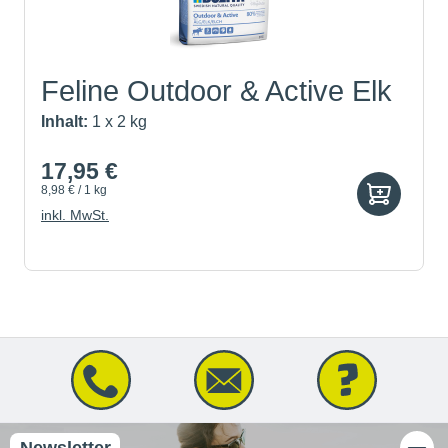
Feline Outdoor & Active Elk
Inhalt:
1 x 2 kg
17,95 €
8,98 € / 1 kg
inkl. MwSt.
Newsletter