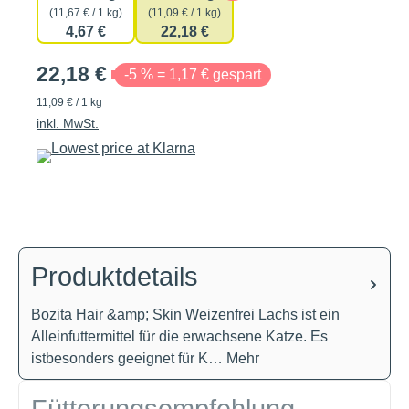
(11,67 € / 1 kg)
(11,09 € / 1 kg)
4,67 €
22,18 €
22,18 €
-5 % = 1,17 € gespart
11,09 € / 1 kg
inkl. MwSt.
Produktdetails
Bozita Hair &amp; Skin Weizenfrei Lachs ist ein
Alleinfuttermittel für die erwachsene Katze. Es
istbesonders geeignet für K…
Mehr