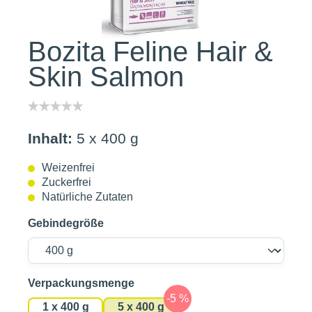
Bozita Feline Hair &
Skin Salmon
Inhalt:
5 x 400 g
Weizenfrei
Zuckerfrei
Natürliche Zutaten
Gebindegröße
auswählen
Verpackungsmenge
1 x 400 g
5 x 400 g