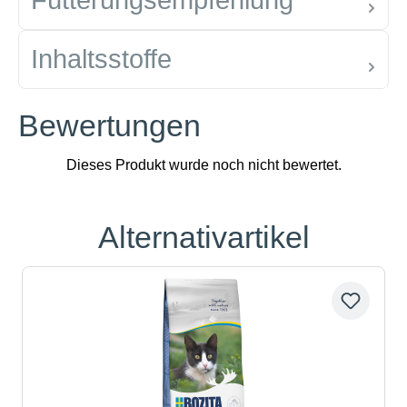
Fütterungsempfehlung
Inhaltsstoffe
Bewertungen
Alternativartikel
Produktgalerie überspringen