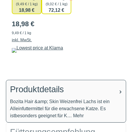
(9,49 € / 1 kg)
(9,02 € / 1 kg)
18,98 €
72,12 €
18,98 €
9,49 € / 1 kg
inkl. MwSt.
Produktdetails
Bozita Hair &amp; Skin Weizenfrei Lachs ist ein
Alleinfuttermittel für die erwachsene Katze. Es
istbesonders geeignet für K…
Mehr