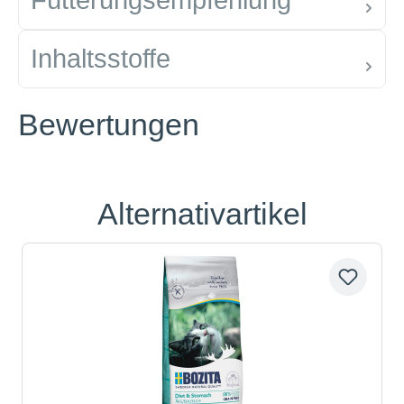
Fütterungsempfehlung
Inhaltsstoffe
Bewertungen
Alternativartikel
Produktgalerie überspringen