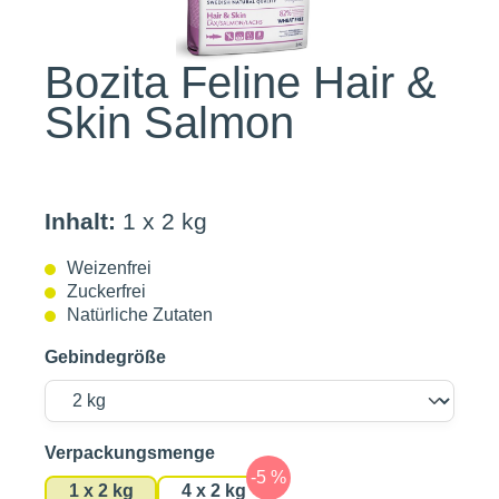
Bozita Feline Hair &
Skin Salmon
Inhalt:
1 x 2 kg
Weizenfrei
Zuckerfrei
Natürliche Zutaten
Gebindegröße
auswählen
Verpackungsmenge
1 x 2 kg
4 x 2 kg