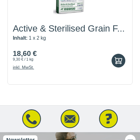
Active & Sterilised Grain F...
Inhalt:
1 x 2 kg
18,60 €
9,30 € / 1 kg
inkl. MwSt.
Newsletter