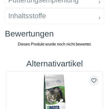
Fütterungsempfehlung
Inhaltsstoffe
Bewertungen
Alternativartikel
Produktgalerie überspringen