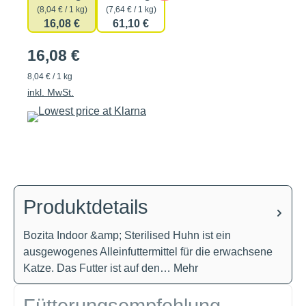
(8,04 € / 1 kg)
(7,64 € / 1 kg)
16,08 €
61,10 €
16,08 €
8,04 € / 1 kg
inkl. MwSt.
Produktdetails
Bozita Indoor &amp; Sterilised Huhn ist ein
ausgewogenes Alleinfuttermittel für die erwachsene
Katze. Das Futter ist auf den…
Mehr