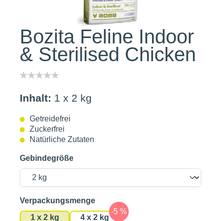
Bozita Feline Indoor
& Sterilised Chicken
Inhalt:
1 x 2 kg
Getreidefrei
Zuckerfrei
Natürliche Zutaten
Gebindegröße
auswählen
Verpackungsmenge
1 x 2 kg
4 x 2 kg