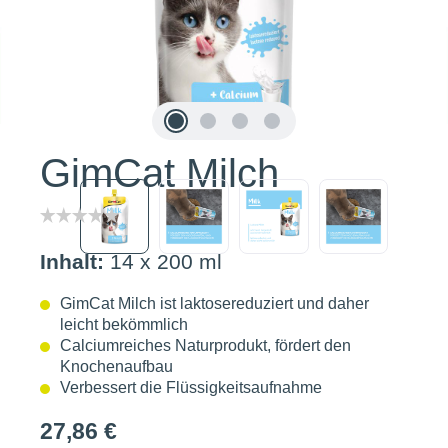
GimCat Milch
Inhalt:
14 x 200 ml
GimCat Milch ist laktosereduziert und daher
leicht bekömmlich
Calciumreiches Naturprodukt, fördert den
Knochenaufbau
Verbessert die Flüssigkeitsaufnahme
27,86 €