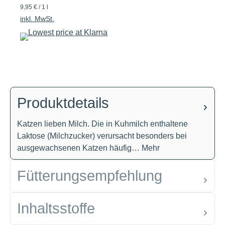
9,95 € / 1 l
inkl. MwSt.
Produktdetails
Katzen lieben Milch. Die in Kuhmilch enthaltene
Laktose (Milchzucker) verursacht besonders bei
ausgewachsenen Katzen häufig…
Mehr
Fütterungsempfehlung
Inhaltsstoffe