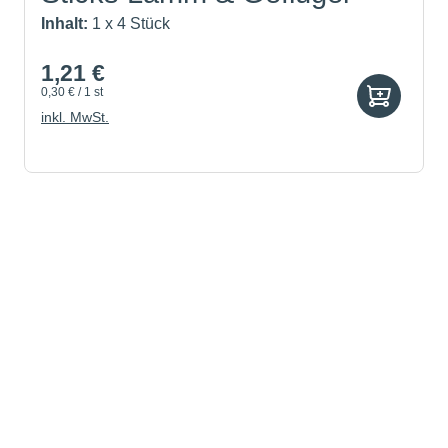
Inhalt:
1 x 4 Stück
1,21 €
0,30 € / 1 st
inkl. MwSt.