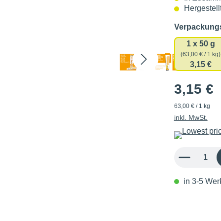
Hergestell
Verpackun
1 x 50 g
(63,00 € / 1 kg)
3,15 €
3,15 €
63,00 € / 1 kg
inkl. MwSt.
Produkt Anzahl: 
in 3-5 Werk