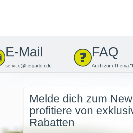
E-Mail
FAQ
service@tiergarten.de
Auch zum Thema "
Newsletter
Melde dich zum News
profitiere von exklus
Rabatten