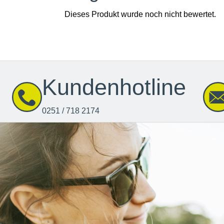
Kundenhotline
0251 / 718 2174