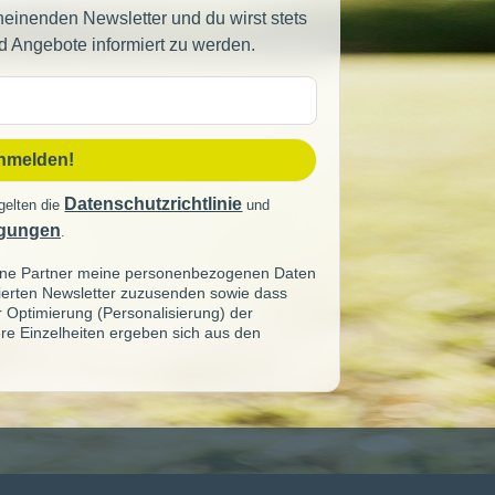
heinenden Newsletter und du wirst stets
d Angebote informiert zu werden.
sse
anmelden!
Datenschutzrichtlinie
gelten die
und
gungen
.
seine Partner meine personenbezogenen Daten
sierten Newsletter zuzusenden sowie dass
ur Optimierung (Personalisierung) der
re Einzelheiten ergeben sich aus den