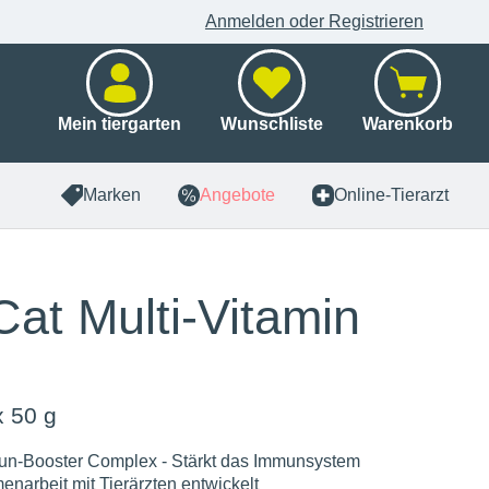
Anmelden oder Registrieren
Mein tiergarten
Wunschliste
Warenkorb
Marken
Angebote
Online-Tierarzt
at Multi-Vitamin
x 50 g
mun-Booster Complex - Stärkt das Immunsystem
narbeit mit Tierärzten entwickelt