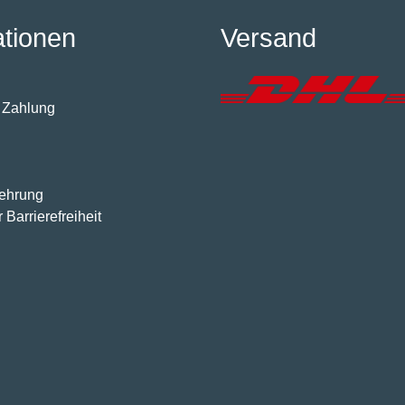
ationen
Versand
 Zahlung
lehrung
 Barrierefreiheit