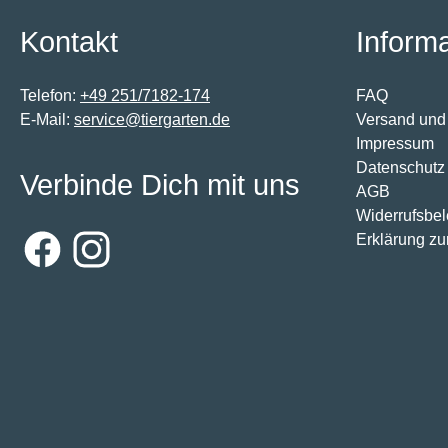
Kontakt
Inform
Telefon:
+49 251/7182-174
FAQ
E-Mail:
service@tiergarten.de
Versand und
Impressum
Datenschutz
Verbinde Dich mit uns
AGB
Widerrufsbe
Erklärung zur
Facebook
Instagram