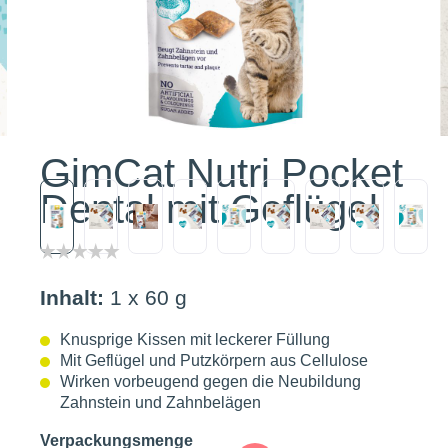
GimCat Nutri Pocket
Dental mit Geflügel
Inhalt:
1 x 60 g
Knusprige Kissen mit leckerer Füllung
Mit Geflügel und Putzkörpern aus Cellulose
Wirken vorbeugend gegen die Neubildung
Zahnstein und Zahnbelägen
auswählen
Verpackungsmenge