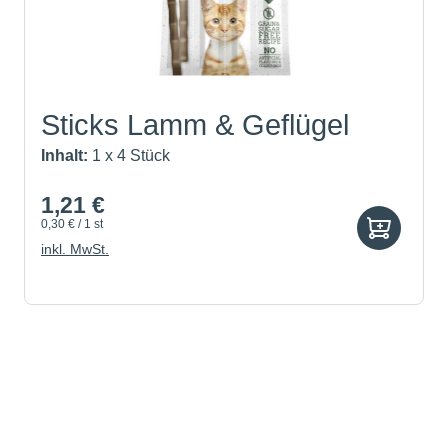
Sticks Lamm & Geflügel
Inhalt:
1 x 4 Stück
1,21 €
0,30 € / 1 st
inkl. MwSt.