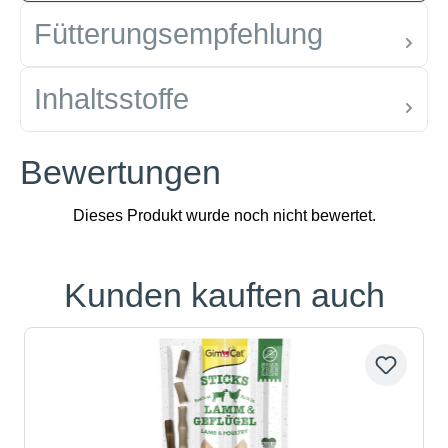
Fütterungsempfehlung
Inhaltsstoffe
Bewertungen
Kunden kauften auch
Produktgalerie überspringen