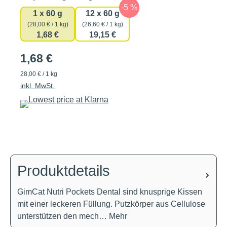
1 x 60 g
12 x 60 g
(28,00 € / 1 kg)
(26,60 € / 1 kg)
1,68 €
19,15 €
1,68 €
28,00 € / 1 kg
inkl. MwSt.
Produktdetails
GimCat Nutri Pockets Dental sind knusprige Kissen
mit einer leckeren Füllung. Putzkörper aus Cellulose
unterstützen den mech…
Mehr