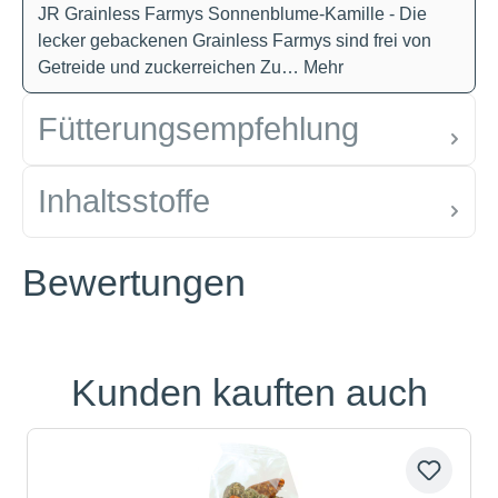
JR Grainless Farmys Sonnenblume-Kamille - Die
lecker gebackenen Grainless Farmys sind frei von
Getreide und zuckerreichen Zu…
Mehr
Fütterungsempfehlung
Inhaltsstoffe
Bewertungen
Kunden kauften auch
Produktgalerie überspringen