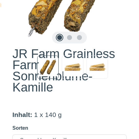
JR Farm Grainless
Farmys
Sonnenblume-
Kamille
Inhalt:
1 x 140 g
Sorten