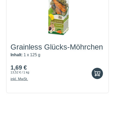
Grainless Glücks-Möhrchen
Inhalt:
1 x 125 g
1,69 €
13,52 € / 1 kg
inkl. MwSt.