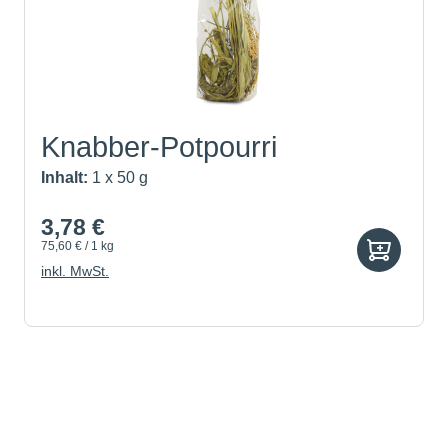
Knabber-Potpourri
Inhalt:
1 x 50 g
3,78 €
75,60 € / 1 kg
inkl. MwSt.