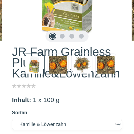
JR Farm Grainless
Plus
Kamille&Löwenzahn
Inhalt:
1 x 100 g
Sorten