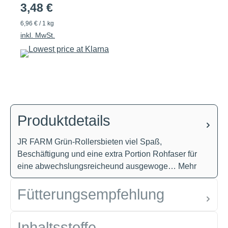
3,48 €
6,96 € / 1 kg
inkl. MwSt.
Produktdetails
JR FARM Grün-Rollersbieten viel Spaß,
Beschäftigung und eine extra Portion Rohfaser für
eine abwechslungsreicheund ausgewoge…
Mehr
Fütterungsempfehlung
Inhaltsstoffe