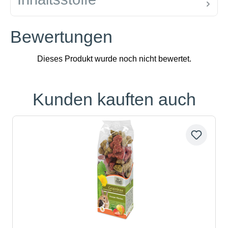
Bewertungen
Kunden kauften auch
Produktgalerie überspringen