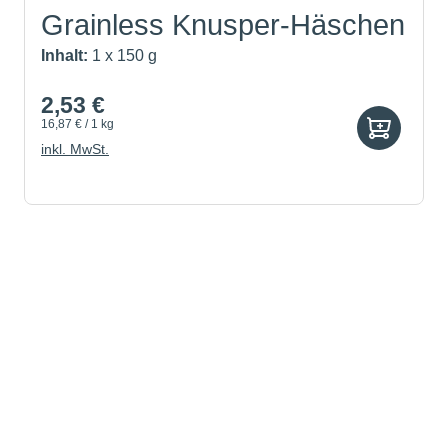
Grainless Knusper-Häschen
Inhalt:
1 x 150 g
2,53 €
16,87 € / 1 kg
inkl. MwSt.