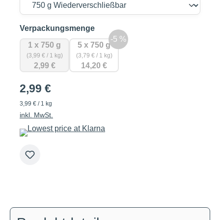
auswählen
Verpackungsmenge
1 x 750 g
5 x 750 g
(3,99 € / 1 kg)
(3,79 € / 1 kg)
2,99 €
14,20 €
2,99 €
3,99 € / 1 kg
inkl. MwSt.