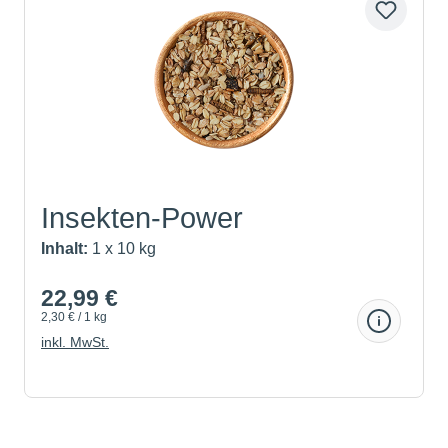
Insekten-Power
Inhalt:
1 x 10 kg
22,99 €
2,30 € / 1 kg
inkl. MwSt.