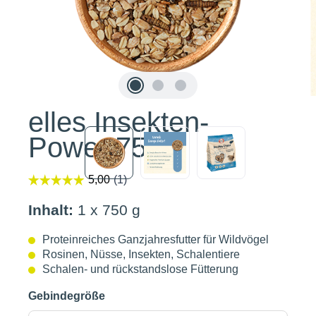
elles Insekten-
Power 750g
Inhalt:
1 x 750 g
Proteinreiches Ganzjahresfutter für Wildvögel
Rosinen, Nüsse, Insekten, Schalentiere
Schalen- und rückstandslose Fütterung
Gebindegröße