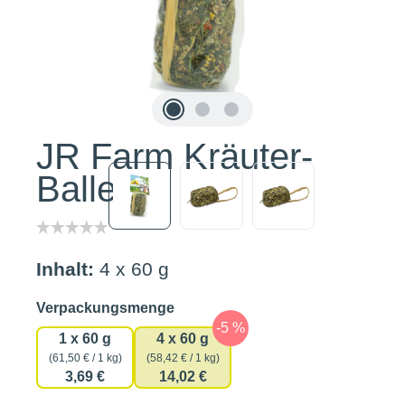
JR Farm Kräuter-
Ballen
Inhalt:
4 x 60 g
auswählen
Verpackungsmenge
1 x 60 g
4 x 60 g
(61,50 € / 1 kg)
(58,42 € / 1 kg)
3,69 €
14,02 €