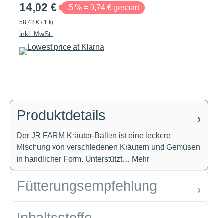
14,02 €
-5 % = 0,74 € gespart
58,42 € / 1 kg
inkl. MwSt.
Produktdetails
Der JR FARM Kräuter-Ballen ist eine leckere
Mischung von verschiedenen Kräutern und Gemüsen
in handlicher Form. Unterstützt…
Mehr
Fütterungsempfehlung
Inhaltsstoffe