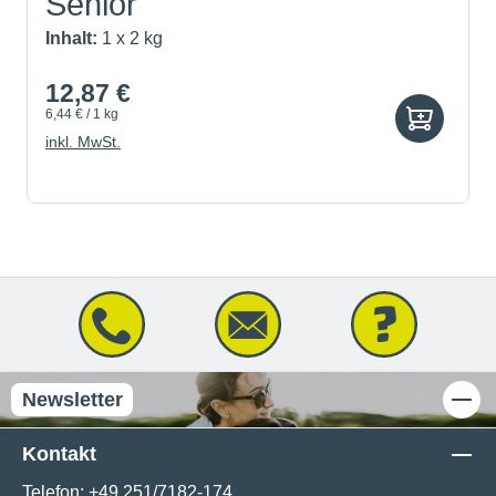
Senior
Inhalt:
1 x 2 kg
12,87 €
6,44 € / 1 kg
inkl. MwSt.
Newsletter
Kontakt
Telefon:
+49 251/7182-174