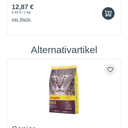
12,87 €
6,44 € / 1 kg
inkl. MwSt.
Alternativartikel
Produktgalerie überspringen