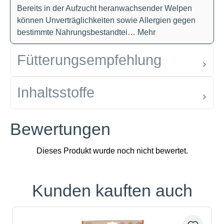
Bereits in der Aufzucht heranwachsender Welpen
können Unverträglichkeiten sowie Allergien gegen
bestimmte Nahrungsbestandtei…
Mehr
Fütterungsempfehlung
Inhaltsstoffe
Bewertungen
Kunden kauften auch
Produktgalerie überspringen