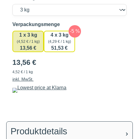
auswählen
Verpackungsmenge
1 x 3 kg
4 x 3 kg
(4,52 € / 1 kg)
(4,29 € / 1 kg)
13,56 €
51,53 €
13,56 €
4,52 € / 1 kg
inkl. MwSt.
Produktdetails