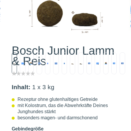
Bosch Junior Lamm
& Reis
Inhalt:
1 x 3 kg
Rezeptur ohne glutenhaltiges Getreide
mit Kolostrum, das die Abwehrkräfte Deines
Junghundes stärkt
besonders magen- und darmschonend
Gebindegröße