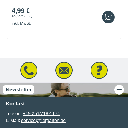
4,99 €
45,36 € / 1 kg
inkl. MwSt.
Newsletter
Kontakt
Telefon:
+49 251/7182-174
E-Mail:
service@tiergarten.de