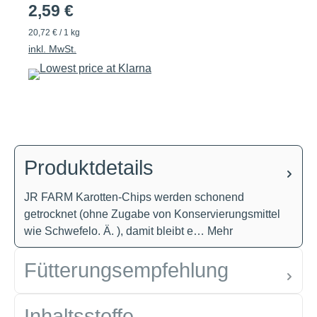
2,59 €
20,72 € / 1 kg
inkl. MwSt.
Produktdetails
JR FARM Karotten-Chips werden schonend
getrocknet (ohne Zugabe von Konservierungsmittel
wie Schwefelo. Ä. ), damit bleibt e…
Mehr
Fütterungsempfehlung
Inhaltsstoffe