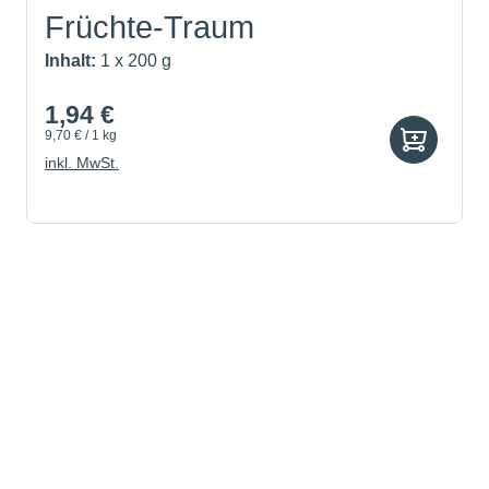
Früchte-Traum
Inhalt:
1 x 200 g
1,94 €
9,70 € / 1 kg
inkl. MwSt.