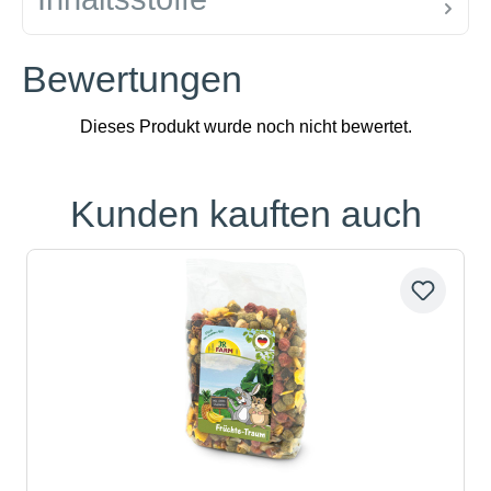
Bewertungen
Kunden kauften auch
Produktgalerie überspringen