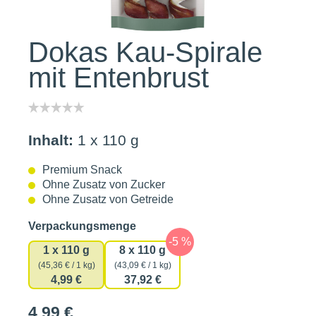
Dokas Kau-Spirale
mit Entenbrust
Inhalt:
1 x 110 g
Premium Snack
Ohne Zusatz von Zucker
Ohne Zusatz von Getreide
auswählen
Verpackungsmenge
1 x 110 g
8 x 110 g
(45,36 € / 1 kg)
(43,09 € / 1 kg)
4,99 €
37,92 €
4,99 €