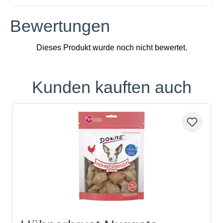
Bewertungen
Kunden kauften auch
Produktgalerie überspringen