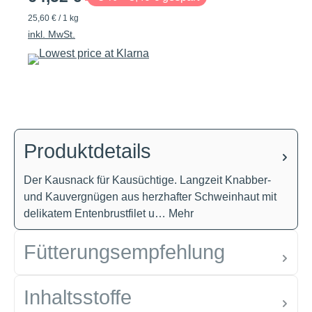
25,60 € / 1 kg
inkl. MwSt.
Produktdetails
Der Kausnack für Kausüchtige. Langzeit Knabber-
und Kauvergnügen aus herzhafter Schweinhaut mit
delikatem Entenbrustfilet u…
Mehr
Fütterungsempfehlung
Inhaltsstoffe