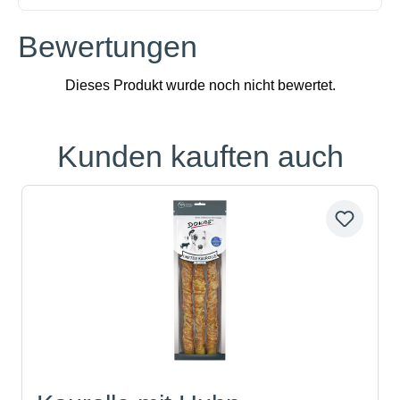
Bewertungen
Kunden kauften auch
Produktgalerie überspringen