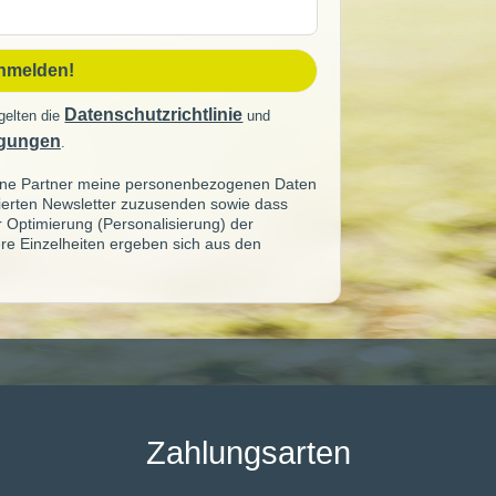
sse
anmelden!
Datenschutzrichtlinie
gelten die
und
gungen
.
seine Partner meine personenbezogenen Daten
sierten Newsletter zuzusenden sowie dass
ur Optimierung (Personalisierung) der
re Einzelheiten ergeben sich aus den
Zahlungsarten