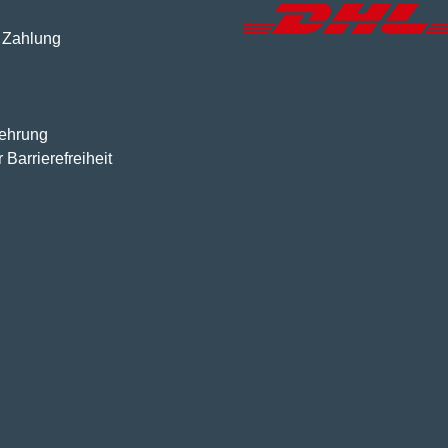
 Zahlung
lehrung
 Barrierefreiheit