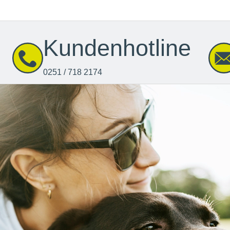
Kundenhotline
0251 / 718 2174