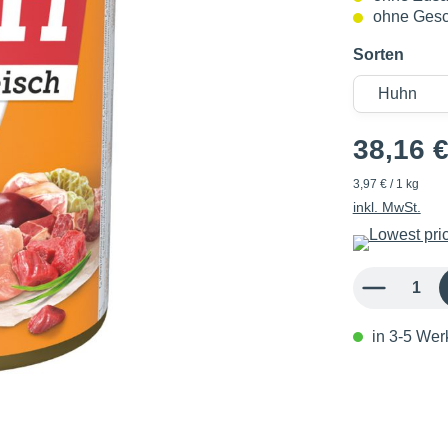
ohne Gesc
Sorten
38,16 
3,97 € / 1 kg
inkl. MwSt.
Produkt Anzahl: 
in 3-5 Werk