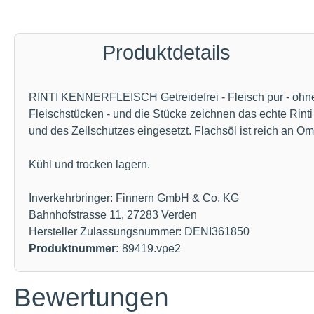
Produktdetails
RINTI KENNERFLEISCH Getreidefrei - Fleisch pur - ohne K
Fleischstücken - und die Stücke zeichnen das echte Rint
und des Zellschutzes eingesetzt. Flachsöl ist reich an Om
Kühl und trocken lagern.
Inverkehrbringer: Finnern GmbH & Co. KG
Bahnhofstrasse 11, 27283 Verden
Hersteller Zulassungsnummer: DENI361850
Produktnummer:
89419.vpe2
Bewertungen