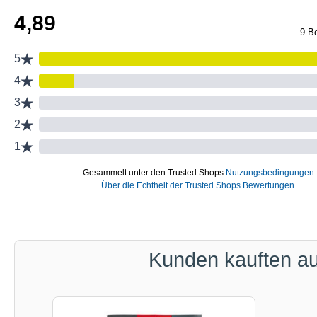
Kunden kauften a
Produktgalerie überspringen