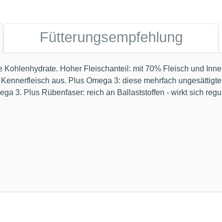
Fütterungsempfehlung
ohlenhydrate. Hoher Fleischanteil: mit 70% Fleisch und Innere
i Kennerfleisch aus. Plus Omega 3: diese mehrfach ungesättigt
ega 3. Plus Rübenfaser: reich an Ballaststoffen - wirkt sich reg