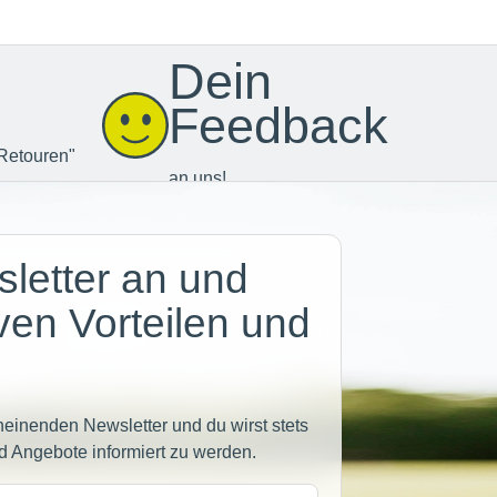
Dein
Feedback
Retouren"
an uns!
letter an und
iven Vorteilen und
heinenden Newsletter und du wirst stets
d Angebote informiert zu werden.