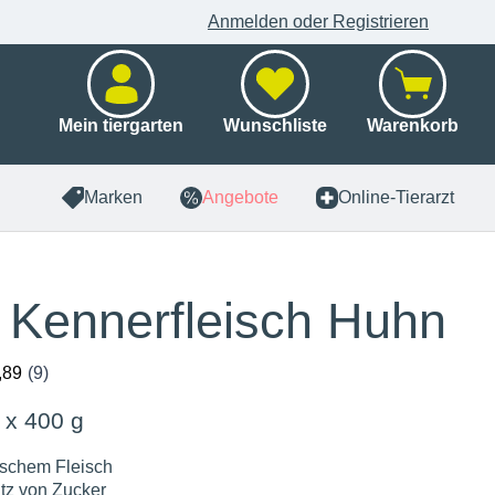
Anmelden oder Registrieren
Mein tiergarten
Wunschliste
Warenkorb
Marken
Angebote
Online-Tierarzt
i Kennerfleisch Huhn
 x 400 g
ischem Fleisch
tz von Zucker