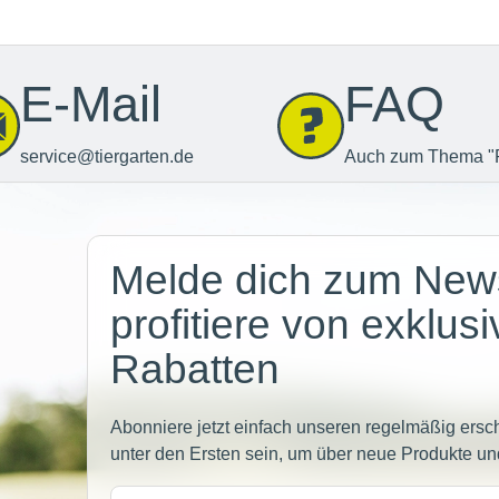
E-Mail
FAQ
service@tiergarten.de
Auch zum Thema "
Newsletter
Melde dich zum News
profitiere von exklus
Rabatten
Abonniere jetzt einfach unseren regelmäßig ersc
unter den Ersten sein, um über neue Produkte un
E-