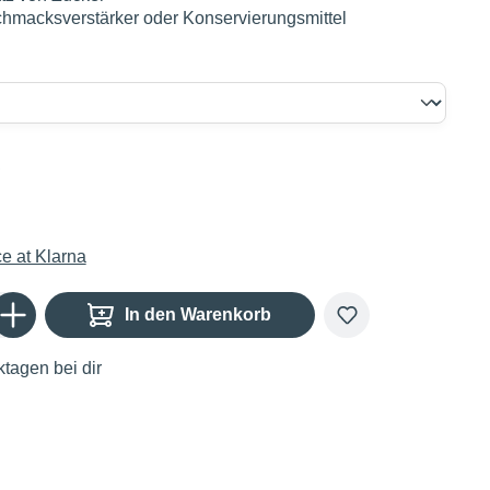
hmacksverstärker oder Konservierungsmittel
€
Gib den gewünschten Wert ein oder benutze die Schaltflächen um die Anzahl zu er
In den Warenkorb
tagen bei dir