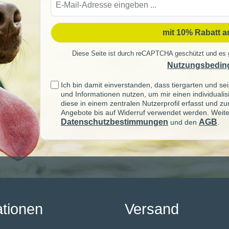
Mail-
Adre
mit 10% Rabatt 
Diese Seite ist durch reCAPTCHA geschützt und es 
Nutzungsbedin
Ich bin damit einverstanden, dass tiergarten und 
und Informationen nutzen, um mir einen individuali
diese in einem zentralen Nutzerprofil erfasst und z
Angebote bis auf Widerruf verwendet werden. Weite
Datenschutzbestimmungen
AGB
und den
.
ationen
Versand