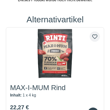
Alternativartikel
Produktgalerie überspringen
MAX-I-MUM Rind
Inhalt:
1 x 4 kg
22,27 €