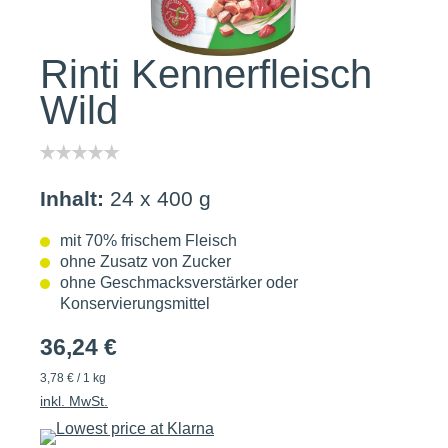
Rinti Kennerfleisch
Wild
Inhalt:
24 x 400 g
mit 70% frischem Fleisch
ohne Zusatz von Zucker
ohne Geschmacksverstärker oder
Konservierungsmittel
36,24 €
3,78 € / 1 kg
inkl. MwSt.