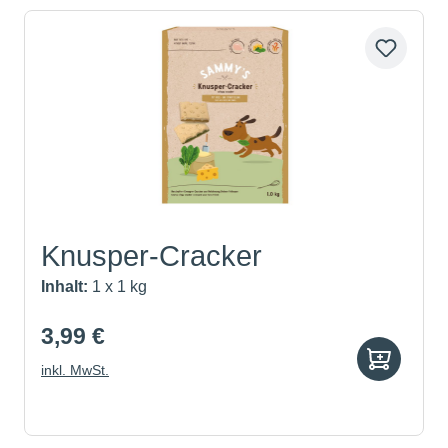
Knusper-Cracker
Inhalt:
1 x 1 kg
3,99 €
inkl. MwSt.