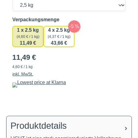
auswählen
Verpackungsmenge
1 x 2.5 kg
4 x 2.5 kg
(4,60 € / 1 kg)
(4,37 € / 1 kg)
11,49 €
43,66 €
11,49 €
4,60 € / 1 kg
inkl. MwSt.
Produktdetails