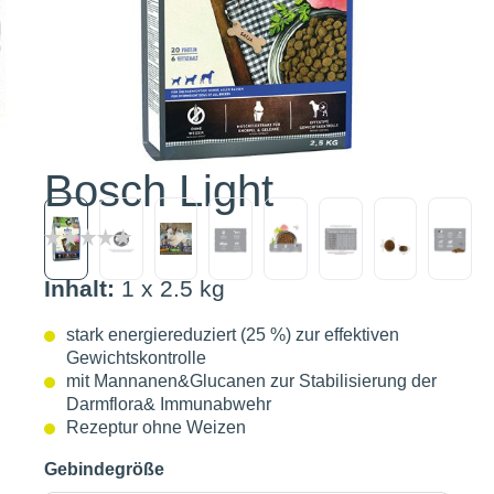
Bosch Light
Inhalt:
1 x 2.5 kg
stark energiereduziert (25 %) zur effektiven
Gewichtskontrolle
mit Mannanen&Glucanen zur Stabilisierung der
Darmflora& Immunabwehr
Rezeptur ohne Weizen
Gebindegröße