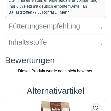
LIGHT ist eine stark energiereduzierte Vollnahrung
(nur 6 % Fett) mit deutlich erhöhtem Anteil an
Ballaststoffen (7 % Rohfas…
Mehr
Fütterungsempfehlung
Inhaltsstoffe
Bewertungen
Alternativartikel
Produktgalerie überspringen