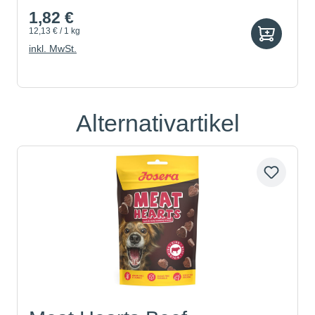
1,82 €
12,13 € / 1 kg
inkl. MwSt.
Alternativartikel
Produktgalerie überspringen