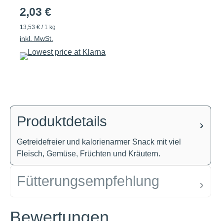
2,03 €
13,53 € / 1 kg
inkl. MwSt.
Produktdetails
Getreidefreier und kalorienarmer Snack mit viel
Fleisch, Gemüse, Früchten und Kräutern.
Fütterungsempfehlung
Bewertungen