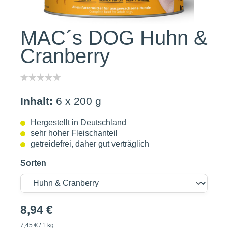
MAC´s DOG Huhn &
Cranberry
Inhalt:
6 x 200 g
Hergestellt in Deutschland
sehr hoher Fleischanteil
getreidefrei, daher gut verträglich
Sorten
8,94 €
7,45 € / 1 kg