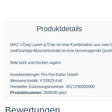
Produktdetails
MAC's Dog Lamm & Ente ist eine Kombination aus zwei bes
undGrünlipp-Muschelextrakt ist eine hervorragende Quelle 
Bitte kühl und trocken lagern.
Inverkehrbringer: Pro Pet Koller GmbH
Messerschmitttr. 4 53925 Kall
Hersteller Zulassungsnummer: 4027250000000
Produktnummer:
356638.vpe2
Bewertungen