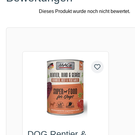
Produktgalerie überspringen
DOG Rentier &