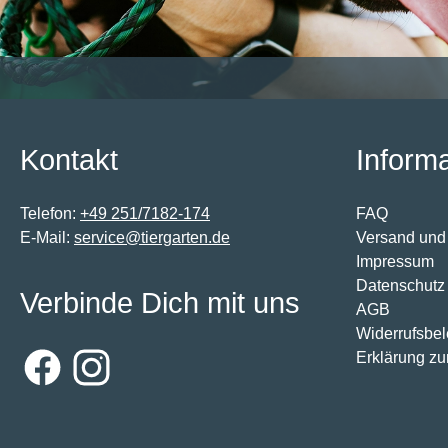
Kontakt
Inform
Telefon:
+49 251/7182-174
FAQ
E-Mail:
service@tiergarten.de
Versand und
Impressum
Datenschutz
Verbinde Dich mit uns
AGB
Widerrufsbe
Erklärung zur
Facebook
Instagram