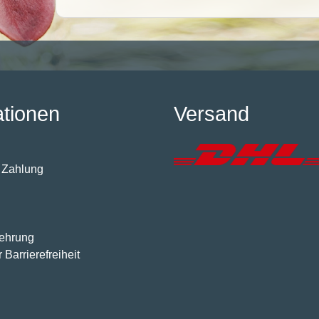
ationen
Versand
 Zahlung
lehrung
 Barrierefreiheit