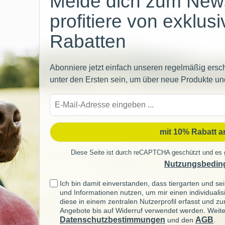
Melde dich zum News
profitiere von exklus
Rabatten
Abonniere jetzt einfach unseren regelmäßig ersc
unter den Ersten sein, um über neue Produkte un
E-
Mail-
Adre
mit 10% Rabatt 
Diese Seite ist durch reCAPTCHA geschützt und es 
Nutzungsbedin
Ich bin damit einverstanden, dass tiergarten und 
und Informationen nutzen, um mir einen individuali
diese in einem zentralen Nutzerprofil erfasst und z
Angebote bis auf Widerruf verwendet werden. Weite
Datenschutzbestimmungen
AGB
und den
.