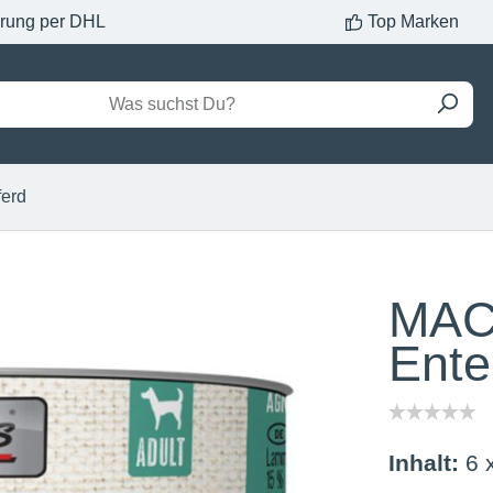
erung per DHL
Top Marken
ferd
MAC
Ente
Inhalt:
6 