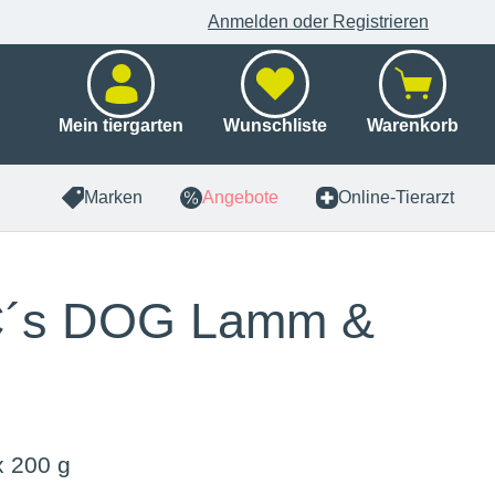
Anmelden oder Registrieren
Mein tiergarten
Wunschliste
Warenkorb
Marken
Angebote
Online-Tierarzt
´s DOG Lamm &
x 200 g