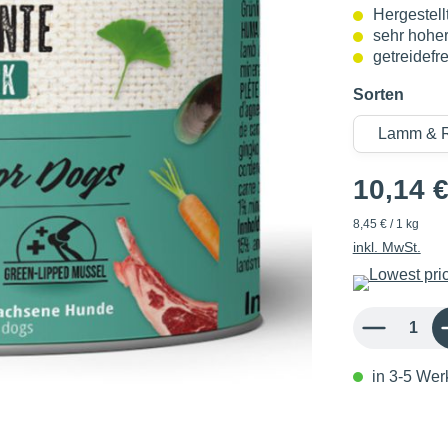
Hergestell
sehr hoher
getreidefre
Sorten
10,14 
8,45 € / 1 kg
inkl. MwSt.
Produkt Anzahl: 
in 3-5 Werk