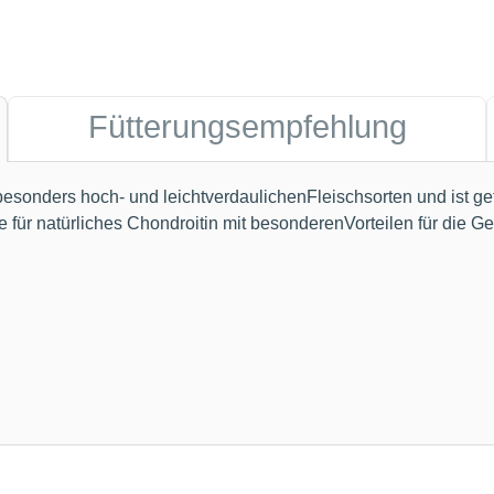
Fütterungsempfehlung
onders hoch- und leichtverdaulichenFleischsorten und ist get
für natürliches Chondroitin mit besonderenVorteilen für die Ge