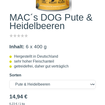
MAC´s DOG Pute &
Heidelbeeren
Inhalt:
6 x 400 g
Hergestellt in Deutschland
sehr hoher Fleischanteil
getreidefrei, daher gut verträglich
Sorten
14,94 €
6,23 € / 1 kg