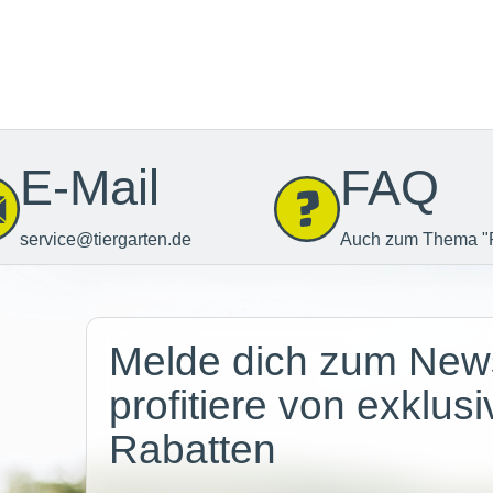
E-Mail
FAQ
service@tiergarten.de
Auch zum Thema "
Newsletter
Melde dich zum News
profitiere von exklus
Rabatten