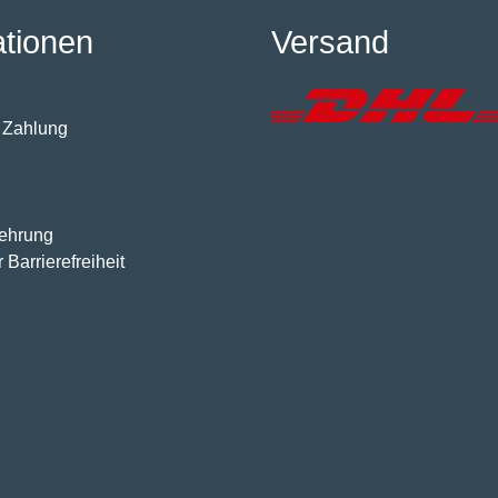
ationen
Versand
 Zahlung
lehrung
 Barrierefreiheit