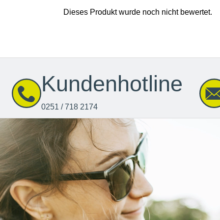
Kundenhotline
0251 / 718 2174