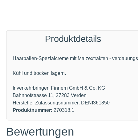
Produktdetails
Haarballen-Spezialcreme mit Malzextrakten - verdauungsf
Kühl und trocken lagern.
Inverkehrbringer: Finnern GmbH & Co. KG
Bahnhofstrasse 11, 27283 Verden
Hersteller Zulassungsnummer: DENI361850
Produktnummer:
270318.1
Bewertungen