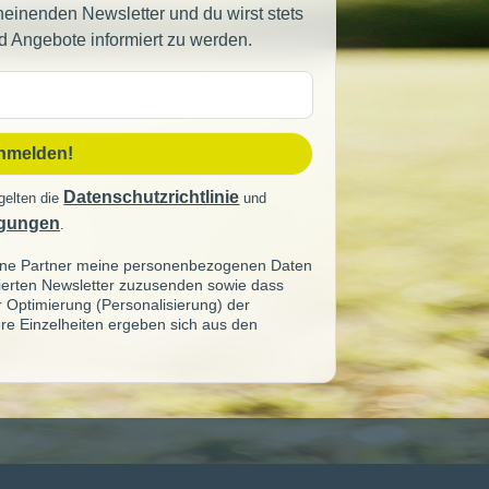
heinenden Newsletter und du wirst stets
d Angebote informiert zu werden.
sse
anmelden!
Datenschutzrichtlinie
gelten die
und
gungen
.
seine Partner meine personenbezogenen Daten
sierten Newsletter zuzusenden sowie dass
ur Optimierung (Personalisierung) der
re Einzelheiten ergeben sich aus den