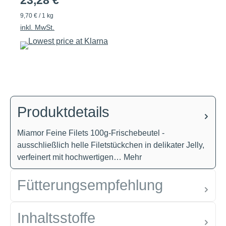
23,28 €
9,70 € / 1 kg
inkl. MwSt.
Produktdetails
Miamor Feine Filets 100g-Frischebeutel -
ausschließlich helle Filetstückchen in delikater Jelly,
verfeinert mit hochwertigen…
Mehr
Fütterungsempfehlung
Inhaltsstoffe