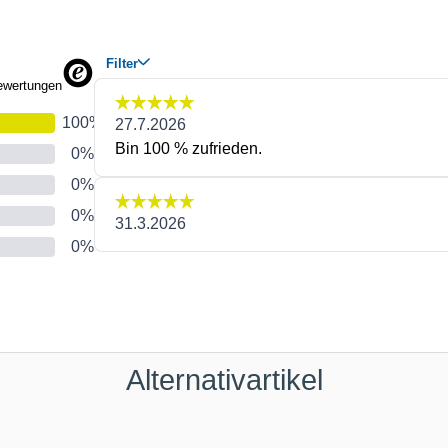
Alternativartikel