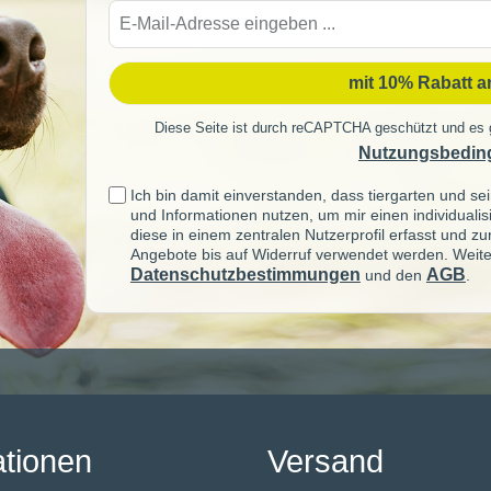
E-
Mail-
Adre
mit 10% Rabatt 
Diese Seite ist durch reCAPTCHA geschützt und es 
Nutzungsbedin
Ich bin damit einverstanden, dass tiergarten und 
und Informationen nutzen, um mir einen individuali
diese in einem zentralen Nutzerprofil erfasst und z
Angebote bis auf Widerruf verwendet werden. Weite
Datenschutzbestimmungen
AGB
und den
.
ationen
Versand