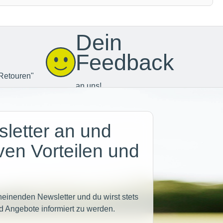
Dein
Feedback
Retouren"
an uns!
letter an und
iven Vorteilen und
heinenden Newsletter und du wirst stets
d Angebote informiert zu werden.