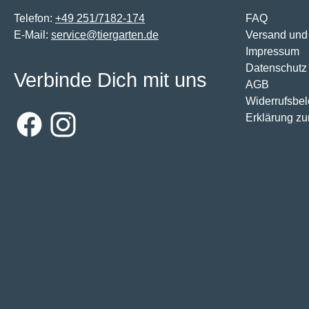
Telefon:
+49 251/7182-174
FAQ
E-Mail:
service@tiergarten.de
Versand und
Impressum
Datenschutz
Verbinde Dich mit uns
AGB
Widerrufsbe
Erklärung zur
Facebook
Instagram