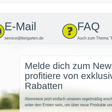
E-Mail
FAQ
service@tiergarten.de
Auch zum Thema "
Newsletter
Melde dich zum News
profitiere von exklus
Rabatten
Abonniere jetzt einfach unseren regelmäßig ersc
unter den Ersten sein, um über neue Produkte un