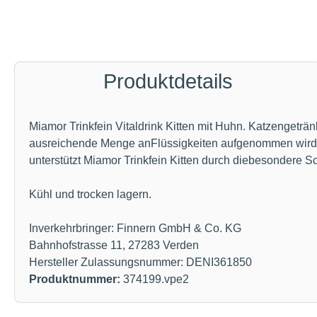
Produktdetails
Miamor Trinkfein Vitaldrink Kitten mit Huhn. Katzengeträ
ausreichende Menge anFlüssigkeiten aufgenommen wird, ne
unterstützt Miamor Trinkfein Kitten durch diebesondere
Kühl und trocken lagern.
Inverkehrbringer: Finnern GmbH & Co. KG
Bahnhofstrasse 11, 27283 Verden
Hersteller Zulassungsnummer: DENI361850
Produktnummer:
374199.vpe2