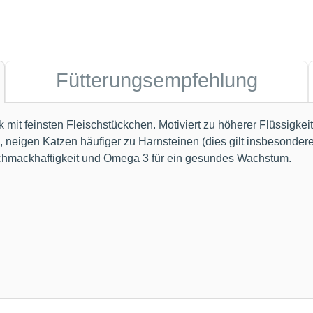
Fütterungsempfehlung
nk mit feinsten Fleischstückchen. Motiviert zu höherer Flüssig
igen Katzen häufiger zu Harnsteinen (dies gilt insbesondere 
 Schmackhaftigkeit und Omega 3 für ein gesundes Wachstum.