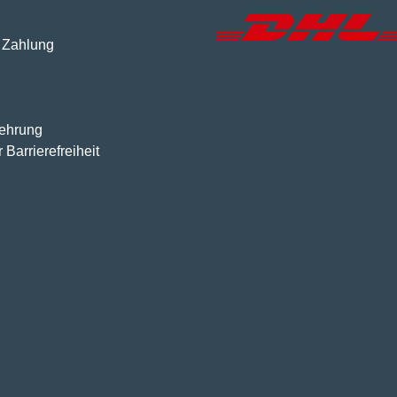
 Zahlung
lehrung
 Barrierefreiheit