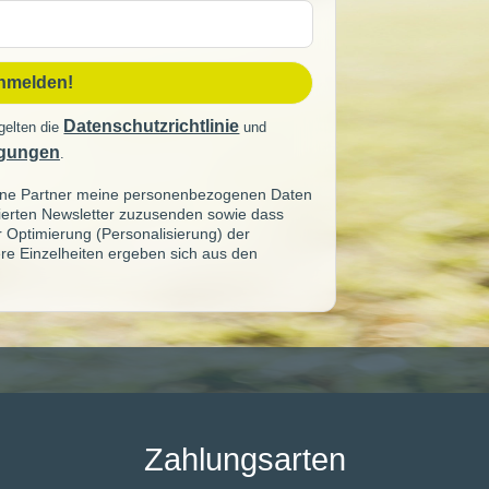
sse
anmelden!
Datenschutzrichtlinie
gelten die
und
gungen
.
seine Partner meine personenbezogenen Daten
sierten Newsletter zuzusenden sowie dass
ur Optimierung (Personalisierung) der
re Einzelheiten ergeben sich aus den
Zahlungsarten