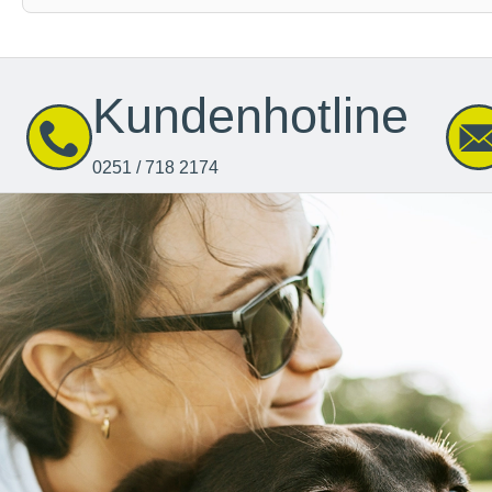
Kundenhotline
0251 / 718 2174