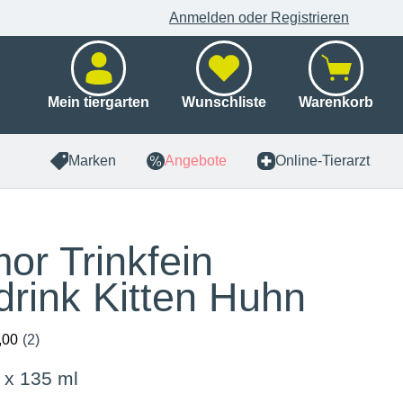
Anmelden oder Registrieren
Mein tiergarten
Wunschliste
Warenkorb
Marken
Angebote
Online-Tierarzt
or Trinkfein
ldrink Kitten Huhn
 x 135 ml