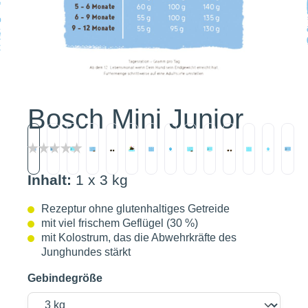
Bosch Mini Junior
Inhalt:
1 x 3 kg
Rezeptur ohne glutenhaltiges Getreide
mit viel frischem Geflügel (30 %)
mit Kolostrum, das die Abwehrkräfte des
Junghundes stärkt
Gebindegröße