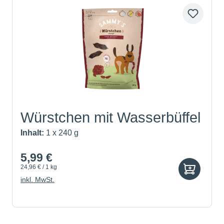
Würstchen mit Wasserbüffel
Inhalt:
1 x 240 g
5,99 €
24,96 € / 1 kg
inkl. MwSt.