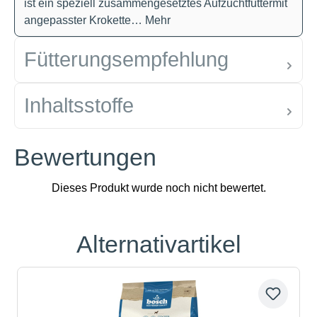
ist ein speziell zusammengesetztes Aufzuchtfuttermit
angepasster Krokette…
Mehr
Fütterungsempfehlung
Inhaltsstoffe
Bewertungen
Alternativartikel
Produktgalerie überspringen