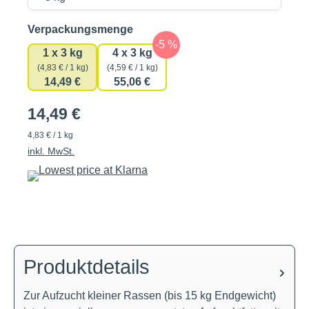
auswählen
Verpackungsmenge
1 x 3 kg
4 x 3 kg
(4,83 € / 1 kg)
(4,59 € / 1 kg)
14,49 €
55,06 €
14,49 €
4,83 € / 1 kg
inkl. MwSt.
Produktdetails
Zur Aufzucht kleiner Rassen (bis 15 kg Endgewicht)