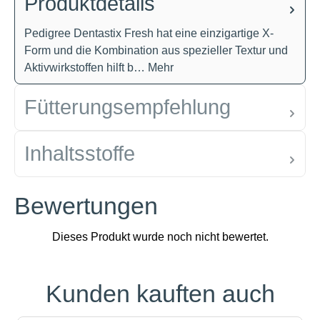
Produktdetails
Pedigree Dentastix Fresh hat eine einzigartige X-
Form und die Kombination aus spezieller Textur und
Aktivwirkstoffen hilft b…
Mehr
Fütterungsempfehlung
Inhaltsstoffe
Bewertungen
Kunden kauften auch
Produktgalerie überspringen