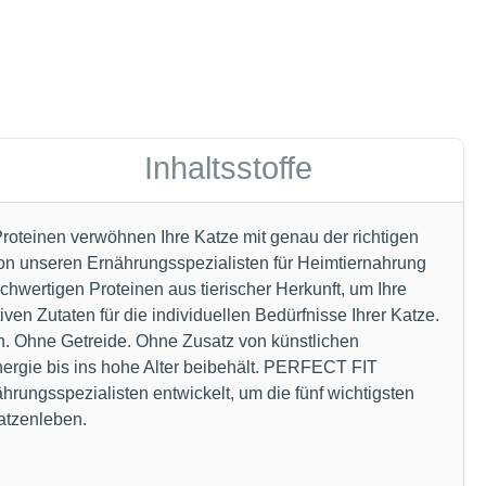
Inhaltsstoffe
Proteinen verwöhnen Ihre Katze mit genau der richtigen
on unseren Ernährungsspezialisten für Heimtiernahrung
ochwertigen Proteinen aus tierischer Herkunft, um Ihre
iven Zutaten für die individuellen Bedürfnisse Ihrer Katze.
ten. Ohne Getreide. Ohne Zusatz von künstlichen
nergie bis ins hohe Alter beibehält. PERFECT FIT
rungsspezialisten entwickelt, um die fünf wichtigsten
atzenleben.