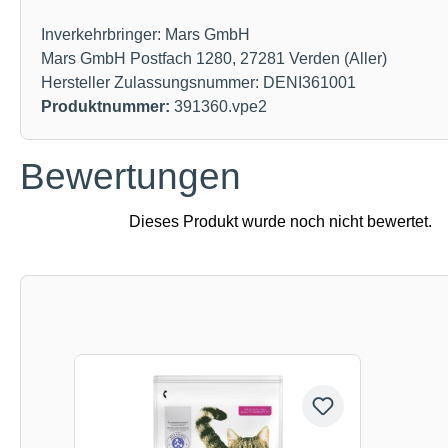
Inverkehrbringer: Mars GmbH
Mars GmbH Postfach 1280, 27281 Verden (Aller)
Hersteller Zulassungsnummer: DENI361001
Produktnummer:
391360.vpe2
Bewertungen
Produktgalerie überspringen