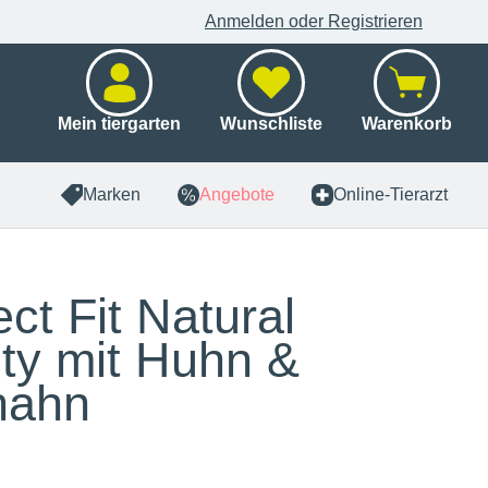
Anmelden oder Registrieren
Mein tiergarten
Wunschliste
Warenkorb
Marken
Angebote
Online-Tierarzt
ect Fit Natural
lity mit Huhn &
hahn