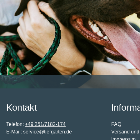
Kontakt
Inform
Telefon:
+49 251/7182-174
FAQ
E-Mail:
service@tiergarten.de
Versand und
Impressum