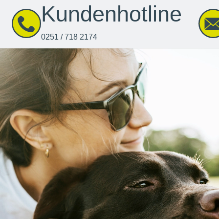
Kundenhotline
0251 / 718 2174