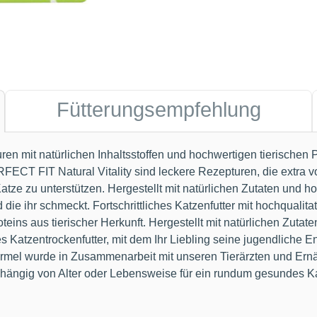
Fütterungsempfehlung
n mit natürlichen Inhaltsstoffen und hochwertigen tierischen 
ECT FIT Natural Vitality sind leckere Rezepturen, die extra v
Katze zu unterstützen. Hergestellt mit natürlichen Zutaten und h
die ihr schmeckt. Fortschrittliches Katzenfutter mit hochqualitat
eins aus tierischer Herkunft. Hergestellt mit natürlichen Zuta
 Katzentrockenfutter, mit dem Ihr Liebling seine jugendliche E
ormel wurde in Zusammenarbeit mit unseren Tierärzten und Ernäh
bhängig von Alter oder Lebensweise für ein rundum gesundes K