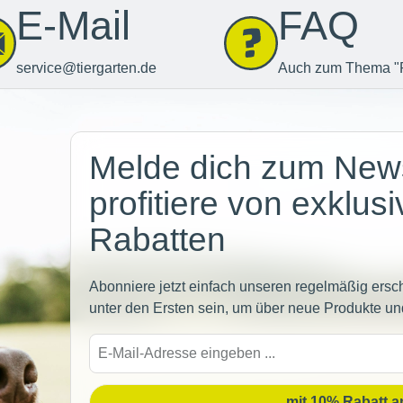
E-Mail
FAQ
service@tiergarten.de
Auch zum Thema "
Newsletter
Melde dich zum News
profitiere von exklus
Rabatten
Abonniere jetzt einfach unseren regelmäßig ersc
unter den Ersten sein, um über neue Produkte un
E-
Mail-
Adre
mit 10% Rabatt 