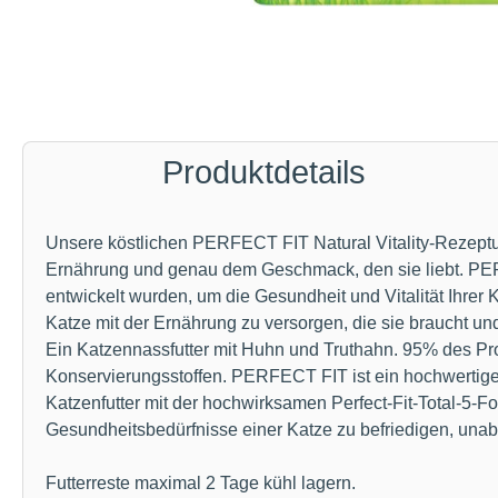
Produktdetails
Unsere köstlichen PERFECT FIT Natural Vitality-Rezepture
Ernährung und genau dem Geschmack, den sie liebt. PERF
entwickelt wurden, um die Gesundheit und Vitalität Ihrer 
Katze mit der Ernährung zu versorgen, die sie braucht und 
Ein Katzennassfutter mit Huhn und Truthahn. 95% des Prot
Konservierungsstoffen. PERFECT FIT ist ein hochwertiges
Katzenfutter mit der hochwirksamen Perfect-Fit-Total-5-F
Gesundheitsbedürfnisse einer Katze zu befriedigen, una
Futterreste maximal 2 Tage kühl lagern.