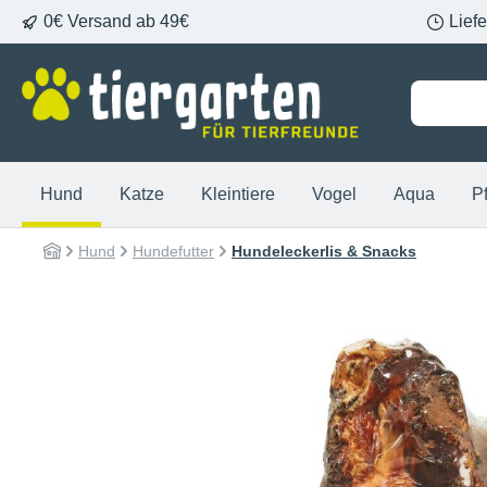
0€ Versand ab 49€
Lief
springen
Zur Hauptnavigation springen
Hund
Katze
Kleintiere
Vogel
Aqua
P
Hund
Hundefutter
Hundeleckerlis & Snacks
Bildergalerie überspringen