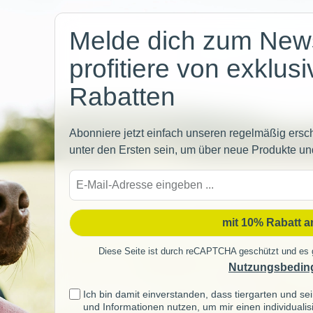
Newsletter
Melde dich zum News
profitiere von exklus
Rabatten
Abonniere jetzt einfach unseren regelmäßig ersc
unter den Ersten sein, um über neue Produkte un
E-
Mail-
Adre
mit 10% Rabatt 
Diese Seite ist durch reCAPTCHA geschützt und es 
Nutzungsbedin
Ich bin damit einverstanden, dass tiergarten und 
und Informationen nutzen, um mir einen individuali