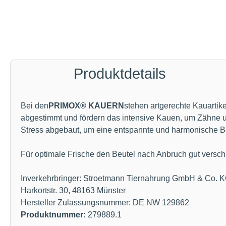
Produktdetails
Bei den
PRIMOX® KAUERN
stehen artgerechte Kauartik
abgestimmt und fördern das intensive Kauen, um Zähne und
Stress abgebaut, um eine entspannte und harmonische B
Für optimale Frische den Beutel nach Anbruch gut verschli
Inverkehrbringer: Stroetmann Tiernahrung GmbH & Co. 
Harkortstr. 30, 48163 Münster
Hersteller Zulassungsnummer: DE NW 129862
Produktnummer:
279889.1