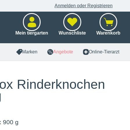
Anmelden oder Registrieren
Mein tiergarten
Wunschliste
Warenkorb
Marken
Angebote
Online-Tierarzt
ox Rinderknochen
g
x 900 g