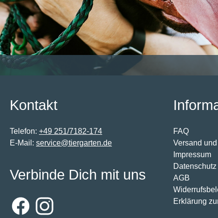
Kontakt
Inform
Telefon:
+49 251/7182-174
FAQ
E-Mail:
service@tiergarten.de
Versand und
Impressum
Datenschutz
Verbinde Dich mit uns
AGB
Widerrufsbe
Erklärung zur
Facebook
Instagram