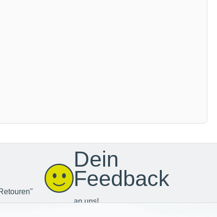
Dein
Feedback
Retouren"
an uns!