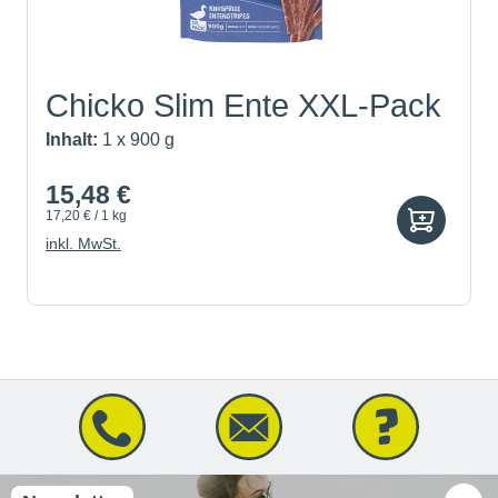
Chicko Slim Ente XXL-Pack
Inhalt:
1 x 900 g
15,48 €
17,20 € / 1 kg
inkl. MwSt.