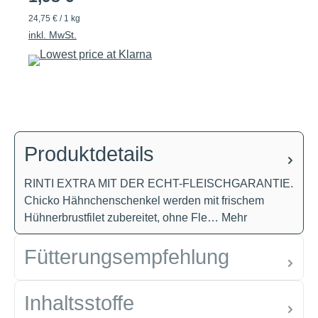
24,75 € / 1 kg
inkl. MwSt.
Produktdetails
RINTI EXTRA MIT DER ECHT-FLEISCHGARANTIE.
Chicko Hähnchenschenkel werden mit frischem
Hühnerbrustfilet zubereitet, ohne Fle…
Mehr
Fütterungsempfehlung
Inhaltsstoffe