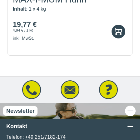
Inhalt:
1 x 4 kg
19,77 €
4,94 € / 1 kg
inkl. MwSt.
Newsletter
Kontakt
Telefon:
+49 251/7182-174