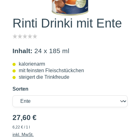
Rinti Drinki mit Ente
Inhalt:
24 x 185 ml
kalorienarm
mit feinsten Fleischstückchen
steigert die Trinkfreude
Sorten
27,60 €
6,22 € / 1 l
inkl. MwSt.