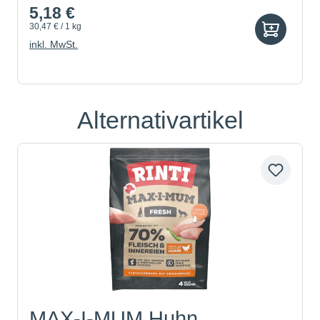
5,18 €
30,47 € / 1 kg
inkl. MwSt.
Alternativartikel
Produktgalerie überspringen
MAX-I-MUM Huhn