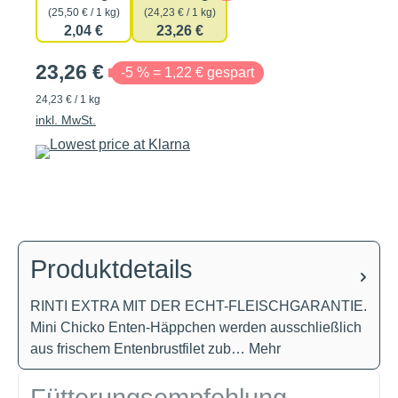
(25,50 € / 1 kg)
(24,23 € / 1 kg)
2,04 €
23,26 €
23,26 €
-5 % = 1,22 € gespart
24,23 € / 1 kg
inkl. MwSt.
Produktdetails
RINTI EXTRA MIT DER ECHT-FLEISCHGARANTIE.
Mini Chicko Enten-Häppchen werden ausschließlich
aus frischem Entenbrustfilet zub…
Mehr