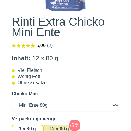
Rinti Extra Chicko
Mini Ente
Inhalt:
12 x 80 g
Viel Fleisch
Wenig Fett
Ohne Zusätze
Chicko Mini
auswählen
Verpackungsmenge
1 x 80 g
12 x 80 g