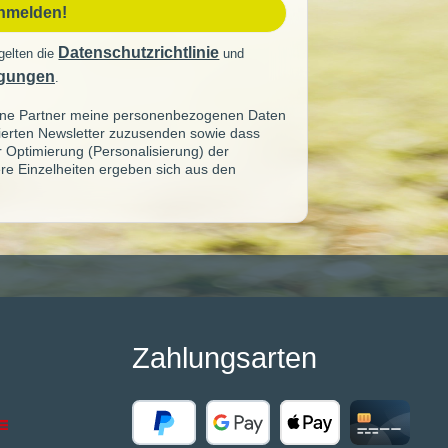
anmelden!
Datenschutzrichtlinie
gelten die
und
gungen
.
seine Partner meine personenbezogenen Daten
sierten Newsletter zuzusenden sowie dass
ur Optimierung (Personalisierung) der
re Einzelheiten ergeben sich aus den
Zahlungsarten