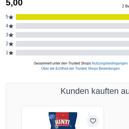
Kunden kauften a
Produktgalerie überspringen