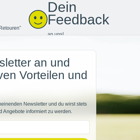
Dein
Feedback
Retouren"
an uns!
letter an und
iven Vorteilen und
heinenden Newsletter und du wirst stets
d Angebote informiert zu werden.
sse