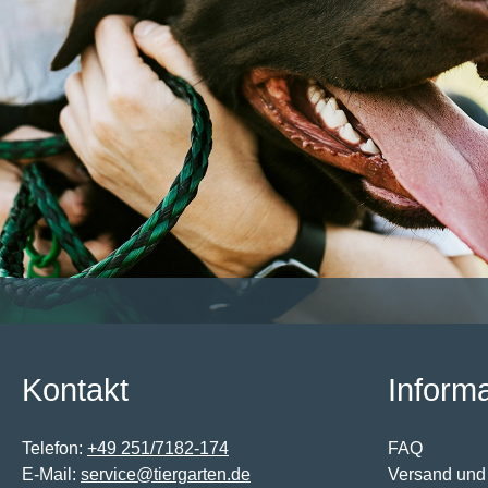
Kontakt
Inform
Telefon:
+49 251/7182-174
FAQ
E-Mail:
service@tiergarten.de
Versand und