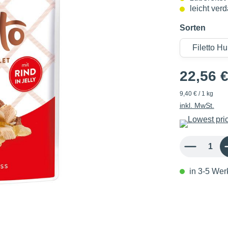
leicht verd
Sorten
22,56 
9,40 € / 1 kg
inkl. MwSt.
Produkt Anzahl: 
in 3-5 Werk