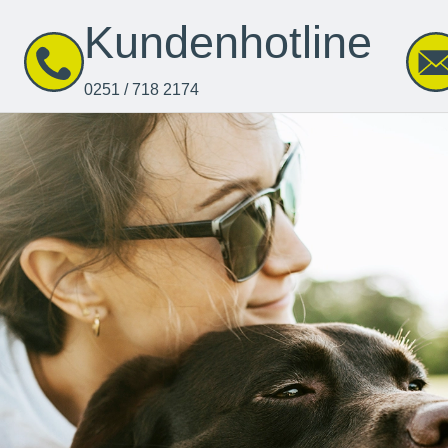
Kundenhotline
0251 / 718 2174