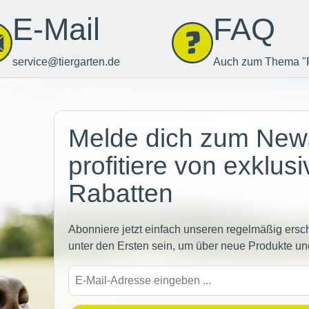
E-Mail
FAQ
service@tiergarten.de
Auch zum Thema "
Newsletter
Melde dich zum News
profitiere von exklus
Rabatten
Abonniere jetzt einfach unseren regelmäßig ersc
unter den Ersten sein, um über neue Produkte un
E-
Mail-
Adre