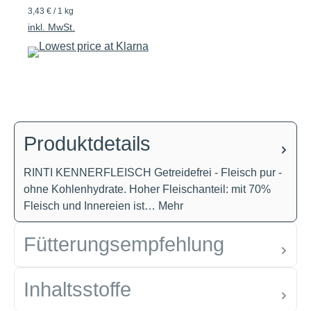
3,43 € / 1 kg
inkl. MwSt.
Produktdetails
RINTI KENNERFLEISCH Getreidefrei - Fleisch pur -
ohne Kohlenhydrate. Hoher Fleischanteil: mit 70%
Fleisch und Innereien ist…
Mehr
Fütterungsempfehlung
Inhaltsstoffe