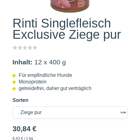
Rinti Singlefleisch
Exclusive Ziege pur
Inhalt:
12 x 400 g
Für empfindliche Hunde
Monoprotein
getreidefrei, daher gut verträglich
Sorten
30,84 €
6,43 € / 1 kg