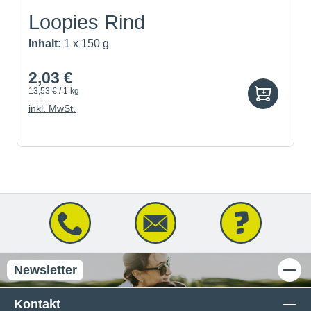
Loopies Rind
Inhalt:
1 x 150 g
2,03 €
13,53 € / 1 kg
inkl. MwSt.
Newsletter
Kontakt