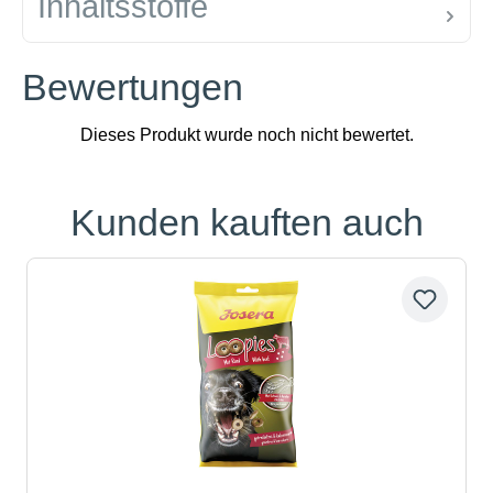
Inhaltsstoffe
Bewertungen
Kunden kauften auch
Produktgalerie überspringen