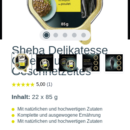
Sheba Delikatesse
Gelee Huhn-
Geschnetzeltes
Inhalt:
22 x 85 g
Mit natürlichen und hochwertigen Zutaten
Komplette und ausgewogene Ernährung
Mit natürlichen und hochwertigen Zutaten