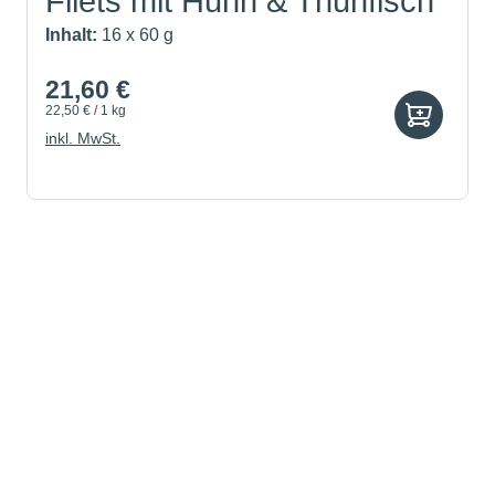
Filets mit Huhn & Thunfisch
Inhalt:
16 x 60 g
21,60 €
22,50 € / 1 kg
inkl. MwSt.