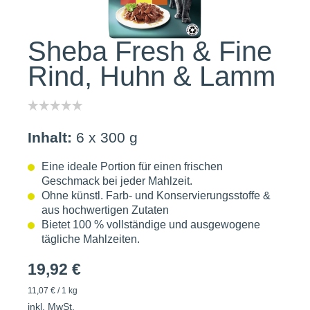
Sheba Fresh & Fine
Rind, Huhn & Lamm
Inhalt:
6 x 300 g
Eine ideale Portion für einen frischen
Geschmack bei jeder Mahlzeit.
Ohne künstl. Farb- und Konservierungsstoffe &
aus hochwertigen Zutaten
Bietet 100 % vollständige und ausgewogene
tägliche Mahlzeiten.
19,92 €
11,07 € / 1 kg
inkl. MwSt.