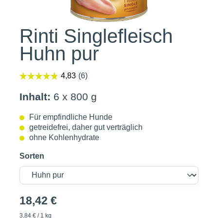
Rinti Singlefleisch
Huhn pur
Inhalt:
6 x 800 g
Für empfindliche Hunde
getreidefrei, daher gut verträglich
ohne Kohlenhydrate
Sorten
18,42 €
3,84 € / 1 kg