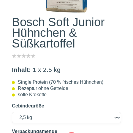
Bosch Soft Junior
Hühnchen &
Süßkartoffel
Inhalt:
1 x 2.5 kg
Single Protein (70 % frisches Hühnchen)
Rezeptur ohne Getreide
softe Krokette
Gebindegröße
auswählen
Verpackungsmenge