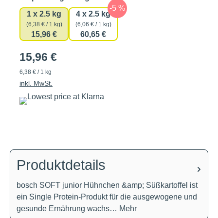
1 x 2.5 kg
4 x 2.5 kg
(6,38 € / 1 kg)
(6,06 € / 1 kg)
15,96 €
60,65 €
15,96 €
6,38 € / 1 kg
inkl. MwSt.
Produktdetails
bosch SOFT junior Hühnchen &amp; Süßkartoffel ist
ein Single Protein-Produkt für die ausgewogene und
gesunde Ernährung wachs…
Mehr