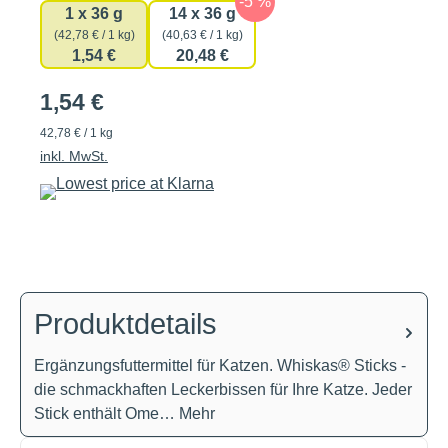
1 x 36 g
14 x 36 g
(42,78 € / 1 kg)
(40,63 € / 1 kg)
1,54 €
20,48 €
1,54 €
42,78 € / 1 kg
inkl. MwSt.
Produktdetails
Ergänzungsfuttermittel für Katzen. Whiskas® Sticks -
die schmackhaften Leckerbissen für Ihre Katze. Jeder
Stick enthält Ome…
Mehr